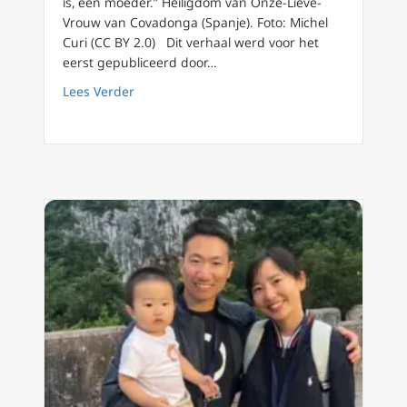
is, een moeder.” Heiligdom van Onze-Lieve-
Vrouw van Covadonga (Spanje). Foto: Michel
Curi (CC BY 2.0) Dit verhaal werd voor het
eerst gepubliceerd door…
about Jeugdevenement in Spanje trekt duiz
Lees Verder