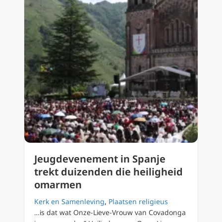
Jeugdevenement in Spanje
trekt duizenden die heiligheid
omarmen
Kerk en Samenleving
,
Plaatsen religieus
…is dat wat Onze-Lieve-Vrouw van Covadonga