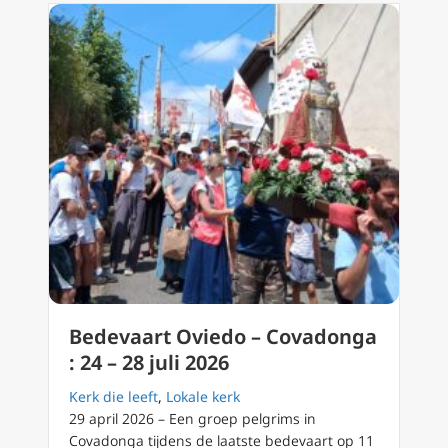
Bedevaart Oviedo – Covadonga
: 24 – 28 juli 2026
Kerk die leeft
,
Lokale kerk
29 april 2026 – Een groep pelgrims in
Covadonga tijdens de laatste bedevaart op 11