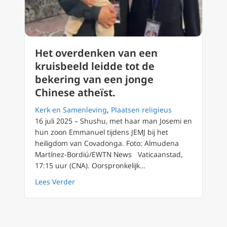
Het overdenken van een
kruisbeeld leidde tot de
bekering van een jonge
Chinese atheïst.
Kerk en Samenleving
,
Plaatsen religieus
16 juli 2025 – Shushu, met haar man Josemi en
hun zoon Emmanuel tijdens JEMJ bij het
heiligdom van Covadonga. Foto: Almudena
Martínez-Bordiú/EWTN News Vaticaanstad,
17:15 uur (CNA). Oorspronkelijk…
about Het overdenken van een kruisbeeld lei
Lees Verder