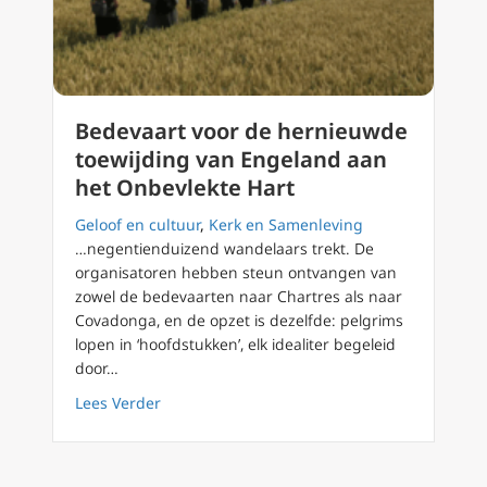
Bedevaart voor de hernieuwde
toewijding van Engeland aan
het Onbevlekte Hart
Geloof en cultuur
,
Kerk en Samenleving
…negentienduizend wandelaars trekt. De
organisatoren hebben steun ontvangen van
zowel de bedevaarten naar Chartres als naar
Covadonga, en de opzet is dezelfde: pelgrims
lopen in ‘hoofdstukken’, elk idealiter begeleid
door…
about Bedevaart voor de hernieuwde toewij
Lees Verder