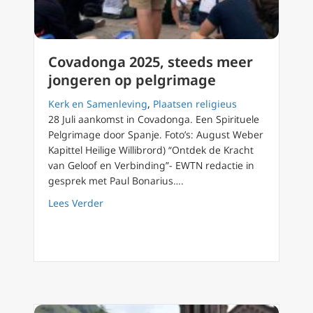
Covadonga 2025, steeds meer
jongeren op pelgrimage
Kerk en Samenleving
,
Plaatsen religieus
28 Juli aankomst in Covadonga. Een Spirituele
Pelgrimage door Spanje. Foto’s: August Weber
Kapittel Heilige Willibrord) “Ontdek de Kracht
van Geloof en Verbinding”- EWTN redactie in
gesprek met Paul Bonarius….
about Covadonga 2025, steeds meer jonger
Lees Verder