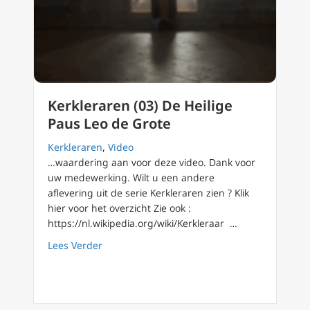
Kerkleraren (03) De Heilige
Paus Leo de Grote
Kerkleraren
,
Video
…waardering aan voor deze video. Dank voor
uw medewerking. Wilt u een andere
aflevering uit de serie Kerkleraren zien ? Klik
hier voor het overzicht Zie ook :
https://nl.wikipedia.org/wiki/Kerkleraar …
about Kerkleraren (03) De Heilige Paus Leo d
Lees Verder