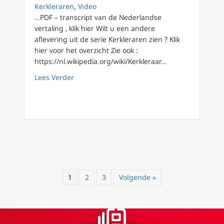
Kerkleraren
,
Video
…PDF – transcript van de Nederlandse
vertaling , klik hier Wilt u een andere
aflevering uit de serie Kerkleraren zien ? Klik
hier voor het overzicht Zie ook :
https://nl.wikipedia.org/wiki/Kerkleraar…
about Kerkleraren (10) De Heilige Petrus Can
Lees Verder
1
2
3
Volgende »