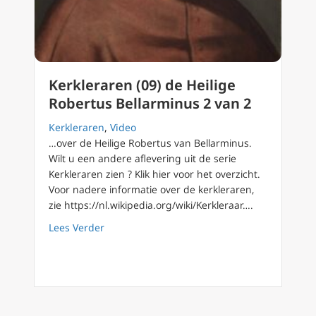
Kerkleraren (09) de Heilige
Robertus Bellarminus 2 van 2
Kerkleraren
,
Video
…over de Heilige Robertus van Bellarminus.
Wilt u een andere aflevering uit de serie
Kerkleraren zien ? Klik hier voor het overzicht.
Voor nadere informatie over de kerkleraren,
zie https://nl.wikipedia.org/wiki/Kerkleraar….
about Kerkleraren (09) de Heilige Robertus B
Lees Verder