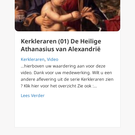
Kerkleraren (01) De Heilige
Athanasius van Alexandrië
Kerkleraren
,
Video
…hierboven uw waardering aan voor deze
video. Dank voor uw medewerking. Wilt u een
andere aflevering uit de serie Kerkleraren zien
? Klik hier voor het overzicht Zie ook :…
about Kerkleraren (01) De Heilige Athanasiu
Lees Verder