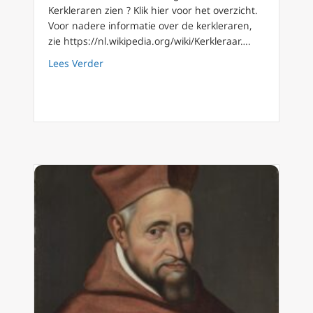
Kerkleraren zien ? Klik hier voor het overzicht.
Voor nadere informatie over de kerkleraren,
zie https://nl.wikipedia.org/wiki/Kerkleraar….
about Kerkleraren (08) de Heilige Robertus B
Lees Verder