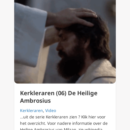
Kerkleraren (06) De Heilige
Ambrosius
Kerkleraren
,
Video
…uit de serie Kerkleraren zien ? Klik hier voor
het overzicht. Voor nadere informatie over de
Heilige Ambrosius van Milaan, zie wikipedia