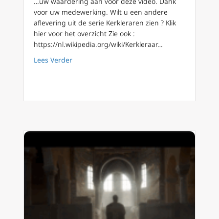
…uw waardering aan voor deze video. Dank
voor uw medewerking. Wilt u een andere
aflevering uit de serie Kerkleraren zien ? Klik
hier voor het overzicht Zie ook :
https://nl.wikipedia.org/wiki/Kerkleraar…
about Kerkleraren (02) De Heilige Catharina 
Lees Verder