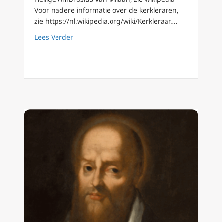
Voor nadere informatie over de kerkleraren,
zie https://nl.wikipedia.org/wiki/Kerkleraar….
about Kerkleraren (06) De Heilige Ambrosius
Lees Verder