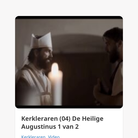
Kerkleraren (04) De Heilige
Augustinus 1 van 2
Kerkleraren
,
Video