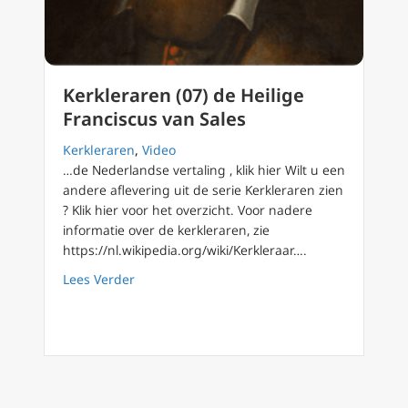
Kerkleraren (07) de Heilige
Franciscus van Sales
Kerkleraren
,
Video
…de Nederlandse vertaling , klik hier Wilt u een
andere aflevering uit de serie Kerkleraren zien
? Klik hier voor het overzicht. Voor nadere
informatie over de kerkleraren, zie
https://nl.wikipedia.org/wiki/Kerkleraar….
about Kerkleraren (07) de Heilige Franciscus
Lees Verder