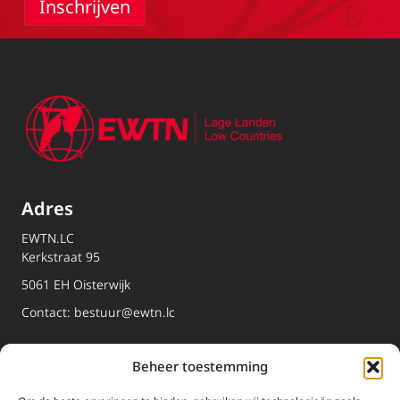
Adres
EWTN.LC
Kerkstraat 95
5061 EH Oisterwijk
Contact:
bestuur@ewtn.lc
EWTN
Beheer toestemming