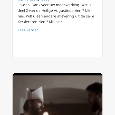
…video. Dank voor uw medewerking. Wilt u
deel 2 van de Heilige Augustinus zien ? klik
hier. Wilt u een andere aflevering uit de serie
Kerkleraren zien ? Klik hier…
about Kerkleraren (04) De Heilige Augustinu
Lees Verder