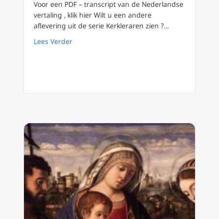
Voor een PDF – transcript van de Nederlandse
vertaling , klik hier Wilt u een andere
aflevering uit de serie Kerkleraren zien ?…
about Kerkleraren (12) De Heilige Thomas va
Lees Verder