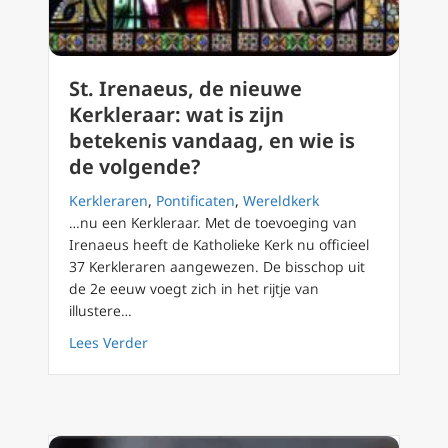
St. Irenaeus, de nieuwe
Kerkleraar: wat is zijn
betekenis vandaag, en wie is
de volgende?
Kerkleraren
,
Pontificaten
,
Wereldkerk
…nu een Kerkleraar. Met de toevoeging van
Irenaeus heeft de Katholieke Kerk nu officieel
37 Kerkleraren aangewezen. De bisschop uit
de 2e eeuw voegt zich in het rijtje van
illustere…
about St. Irenaeus, de nieuwe Kerkleraar: wa
Lees Verder