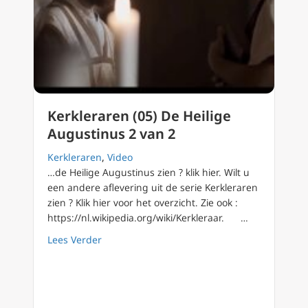
Kerkleraren (05) De Heilige
Augustinus 2 van 2
Kerkleraren
,
Video
…de Heilige Augustinus zien ? klik hier. Wilt u
een andere aflevering uit de serie Kerkleraren
zien ? Klik hier voor het overzicht. Zie ook :
https://nl.wikipedia.org/wiki/Kerkleraar. …
about Kerkleraren (05) De Heilige Augustinu
Lees Verder