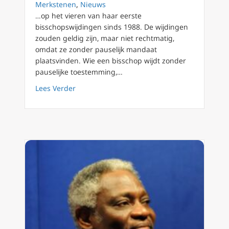
Merkstenen
,
Nieuws
…op het vieren van haar eerste
bisschopswijdingen sinds 1988. De wijdingen
zouden geldig zijn, maar niet rechtmatig,
omdat ze zonder pauselijk mandaat
plaatsvinden. Wie een bisschop wijdt zonder
pauselijke toestemming,…
about Leo XIV en de uitdaging van de traditi
Lees Verder