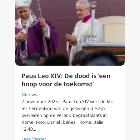
Paus Leo XIV: De dood is ‘een
hoop voor de toekomst’
Nieuws
2 november 2025 – Paus Leo XIV viert de Mis
ter herdenking van de gelovigen die zijn
overleden op de Verano-begraafplaats in
Rome. Foto: Daniel Ibáñez Rome, Italië,
12:40…
about Paus Leo XIV: De dood is ‘een hoop voo
Lees Verder