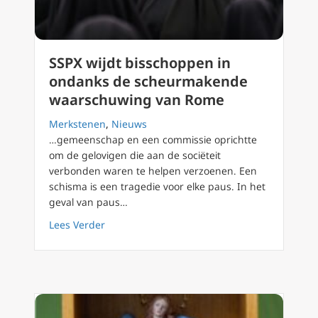
SSPX wijdt bisschoppen in
ondanks de scheurmakende
waarschuwing van Rome
Merkstenen
,
Nieuws
…gemeenschap en een commissie oprichtte
om de gelovigen die aan de sociëteit
verbonden waren te helpen verzoenen. Een
schisma is een tragedie voor elke paus. In het
geval van paus…
about SSPX wijdt bisschoppen in ondanks 
Lees Verder