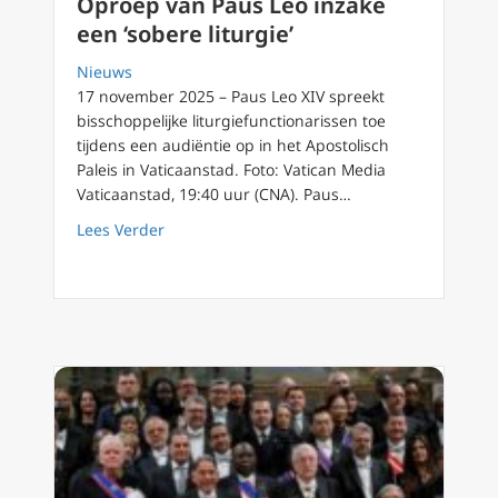
Oproep van Paus Leo inzake
een ‘sobere liturgie’
Nieuws
17 november 2025 – Paus Leo XIV spreekt
bisschoppelijke liturgiefunctionarissen toe
tijdens een audiëntie op in het Apostolisch
Paleis in Vaticaanstad. Foto: Vatican Media
Vaticaanstad, 19:40 uur (CNA). Paus…
about Oproep van Paus Leo inzake een ‘sobere
Lees Verder