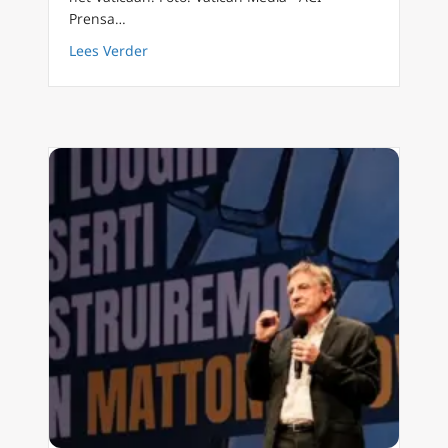
Prensa…
about Hier zijn 50 opmerkelijke opmerkingen
Lees Verder