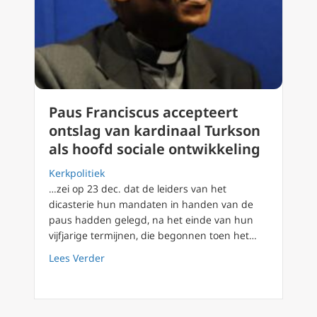
Paus Franciscus accepteert
ontslag van kardinaal Turkson
als hoofd sociale ontwikkeling
Kerkpolitiek
…zei op 23 dec. dat de leiders van het
dicasterie hun mandaten in handen van de
paus hadden gelegd, na het einde van hun
vijfjarige termijnen, die begonnen toen het…
about Paus Franciscus accepteert ontslag van
Lees Verder