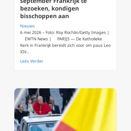
september Frankrijk te
bezoeken, kondigen
bisschoppen aan
Nieuws
6 mei 2026 – Foto: Roy Rochlin/Getty Images |
EWTN News | PARIJS — De Katholieke
Kerk in Frankrijk bereidt zich voor om paus Leo
XIV…
about Paus Leo XIV verwacht eind september
Lees Verder