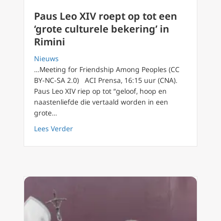
Paus Leo XIV roept op tot een
‘grote culturele bekering’ in
Rimini
Nieuws
…Meeting for Friendship Among Peoples (CC
BY-NC-SA 2.0) ACI Prensa, 16:15 uur (CNA).
Paus Leo XIV riep op tot “geloof, hoop en
naastenliefde die vertaald worden in een
grote…
about Paus Leo XIV roept op tot een ‘grote cu
Lees Verder