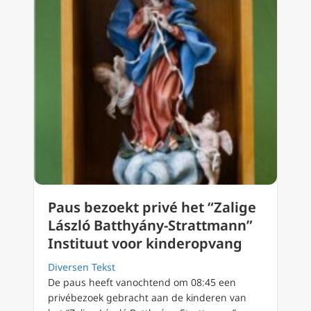
Paus bezoekt privé het “Zalige
László Batthyány-Strattmann”
Instituut voor kinderopvang
Diversen Tekst
De paus heeft vanochtend om 08:45 een
privébezoek gebracht aan de kinderen van