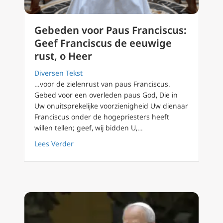
Gebeden voor Paus Franciscus:
Geef Franciscus de eeuwige
rust, o Heer
Diversen Tekst
…voor de zielenrust van paus Franciscus.
Gebed voor een overleden paus God, Die in
Uw onuitsprekelijke voorzienigheid Uw dienaar
Franciscus onder de hogepriesters heeft
willen tellen; geef, wij bidden U,…
about Gebeden voor Paus Franciscus: Geef F
Lees Verder