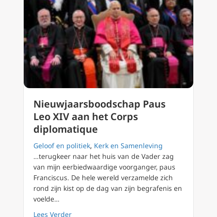
Nieuwjaarsboodschap Paus
Leo XIV aan het Corps
diplomatique
Geloof en politiek
,
Kerk en Samenleving
…terugkeer naar het huis van de Vader zag
van mijn eerbiedwaardige voorganger, paus
Franciscus. De hele wereld verzamelde zich
rond zijn kist op de dag van zijn begrafenis en
voelde…
about Nieuwjaarsboodschap Paus Leo XIV aa
Lees Verder