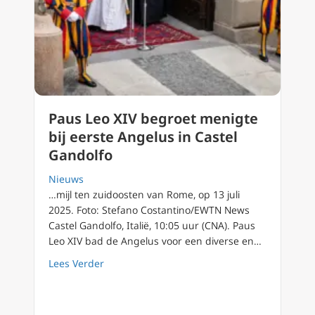
Paus Leo XIV begroet menigte
bij eerste Angelus in Castel
Gandolfo
Nieuws
…mijl ten zuidoosten van Rome, op 13 juli
2025. Foto: Stefano Costantino/EWTN News
Castel Gandolfo, Italië, 10:05 uur (CNA). Paus
Leo XIV bad de Angelus voor een diverse en…
about Paus Leo XIV begroet menigte bij eers
Lees Verder