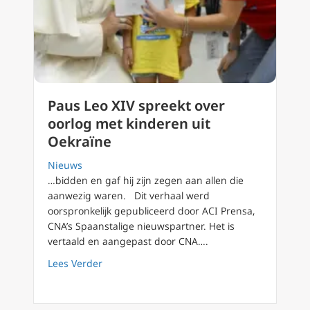
Paus Leo XIV spreekt over
oorlog met kinderen uit
Oekraïne
Nieuws
…bidden en gaf hij zijn zegen aan allen die
aanwezig waren. Dit verhaal werd
oorspronkelijk gepubliceerd door ACI Prensa,
CNA’s Spaanstalige nieuwspartner. Het is
vertaald en aangepast door CNA….
about Paus Leo XIV spreekt over oorlog met 
Lees Verder