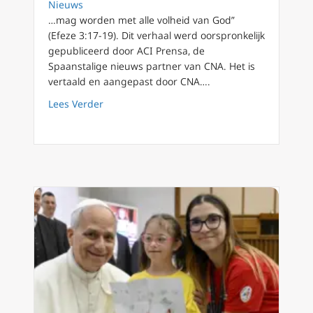
Nieuws
…mag worden met alle volheid van God”
(Efeze 3:17-19). Dit verhaal werd oorspronkelijk
gepubliceerd door ACI Prensa, de
Spaanstalige nieuws partner van CNA. Het is
vertaald en aangepast door CNA….
about Paus Leo XIV: ‘Geworteld in Christus m
Lees Verder