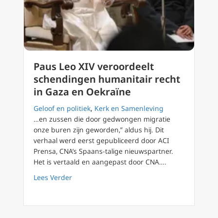
Paus Leo XIV veroordeelt
schendingen humanitair recht
in Gaza en Oekraïne
Geloof en politiek
,
Kerk en Samenleving
…en zussen die door gedwongen migratie
onze buren zijn geworden,” aldus hij. Dit
verhaal werd eerst gepubliceerd door ACI
Prensa, CNA’s Spaans-talige nieuwspartner.
Het is vertaald en aangepast door CNA….
about Paus Leo XIV veroordeelt schendingen
Lees Verder