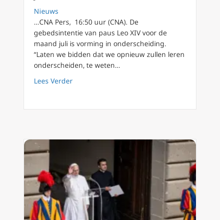
Nieuws
…CNA Pers, 16:50 uur (CNA). De
gebedsintentie van paus Leo XIV voor de
maand juli is vorming in onderscheiding.
“Laten we bidden dat we opnieuw zullen leren
onderscheiden, te weten…
about Dit is de gebedsintentie van paus Leo 
Lees Verder