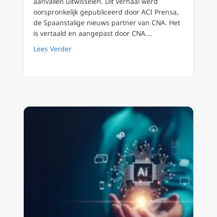
aanvallen uitwisselen. Dit verhaal werd
oorspronkelijk gepubliceerd door ACI Prensa,
de Spaanstalige nieuws partner van CNA. Het
is vertaald en aangepast door CNA….
about „We mogen niet wennen aan oorlog”, ze
Lees Verder