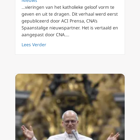
Nieuws
…vieringen van het katholieke geloof vorm te
geven en uit te dragen. Dit verhaal werd eerst
gepubliceerd door ACI Prensa, CNA’s
Spaanstalige nieuwspartner. Het is vertaald en
aangepast door CNA….
about Leo XIV viert aanstaande zondag zijn 
Lees Verder