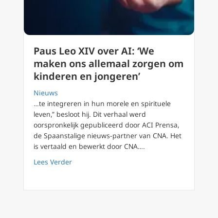
Paus Leo XIV over AI: ‘We
maken ons allemaal zorgen om
kinderen en jongeren’
Nieuws
…te integreren in hun morele en spirituele
leven,” besloot hij. Dit verhaal werd
oorspronkelijk gepubliceerd door ACI Prensa,
de Spaanstalige nieuws-partner van CNA. Het
is vertaald en bewerkt door CNA….
about Paus Leo XIV over AI: ‘We maken ons 
Lees Verder