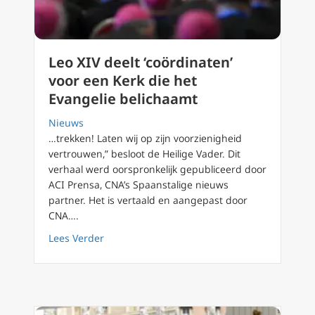
Leo XIV deelt ‘coördinaten’
voor een Kerk die het
Evangelie belichaamt
Nieuws
…trekken! Laten wij op zijn voorzienigheid
vertrouwen,” besloot de Heilige Vader. Dit
verhaal werd oorspronkelijk gepubliceerd door
ACI Prensa, CNA’s Spaanstalige nieuws
partner. Het is vertaald en aangepast door
CNA….
about Leo XIV deelt ‘coördinaten’ voor een K
Lees Verder