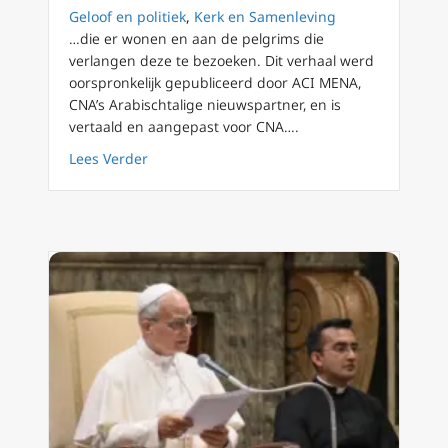
Geloof en politiek
,
Kerk en Samenleving
…die er wonen en aan de pelgrims die
verlangen deze te bezoeken. Dit verhaal werd
oorspronkelijk gepubliceerd door ACI MENA,
CNA’s Arabischtalige nieuwspartner, en is
vertaald en aangepast voor CNA….
about Paus Leo XIV keurt nieuwe Custos van 
Lees Verder