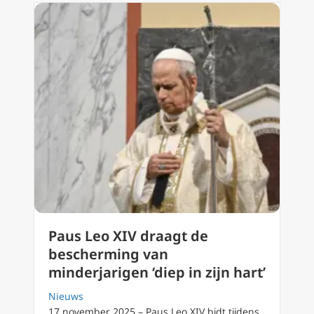
Paus Leo XIV draagt de
bescherming van
minderjarigen ‘diep in zijn hart’
Nieuws
17 november 2025 – Paus Leo XIV bidt tijdens