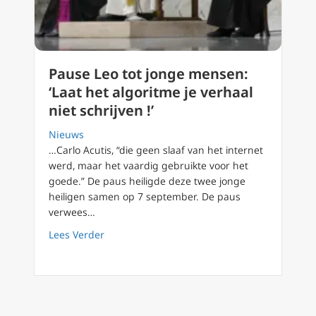
Pause Leo tot jonge mensen:
‘Laat het algoritme je verhaal
niet schrijven !’
Nieuws
…Carlo Acutis, “die geen slaaf van het internet
werd, maar het vaardig gebruikte voor het
goede.” De paus heiligde deze twee jonge
heiligen samen op 7 september. De paus
verwees…
about Pause Leo tot jonge mensen: ‘Laat het a
Lees Verder