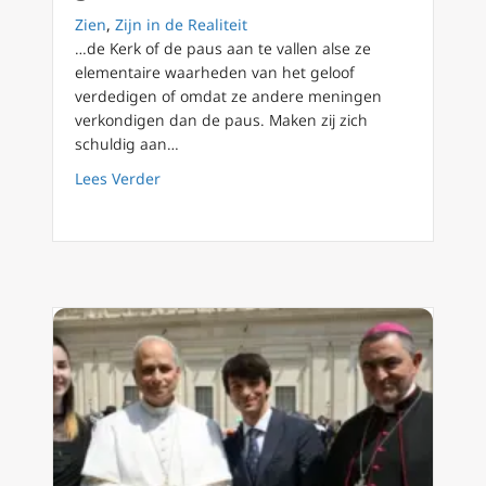
Zien
,
Zijn in de Realiteit
…de Kerk of de paus aan te vallen alse ze
elementaire waarheden van het geloof
verdedigen of omdat ze andere meningen
verkondigen dan de paus. Maken zij zich
schuldig aan…
about Mgr Rob Mutsaerts: ‘In 2000 jaar nog n
Lees Verder