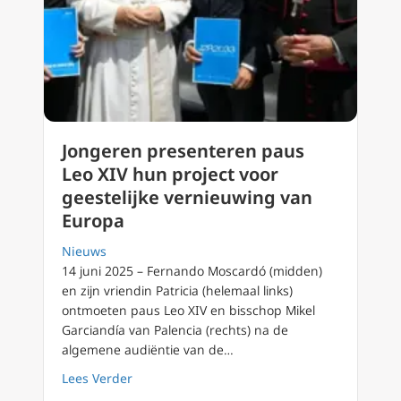
Jongeren presenteren paus
Leo XIV hun project voor
geestelijke vernieuwing van
Europa
Nieuws
14 juni 2025 – Fernando Moscardó (midden)
en zijn vriendin Patricia (helemaal links)
ontmoeten paus Leo XIV en bisschop Mikel
Garciandía van Palencia (rechts) na de
algemene audiëntie van de…
about Jongeren presenteren paus Leo XIV hu
Lees Verder