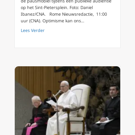
de pausmobiel tijdens een publieke audiëntie
op het Sint-Pietersplein. Foto: Daniel
Ibanez/CNA. Rome Nieuwsredactie, 11:00
uur (CNA). Optimisme kan ons…
about Paus Leo XIV legt uit waarom christeli
Lees Verder