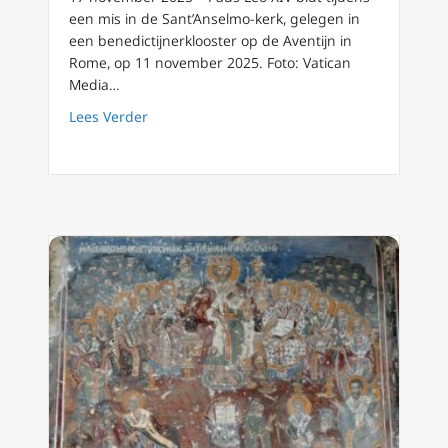
een mis in de Sant’Anselmo-kerk, gelegen in
een benedictijnerklooster op de Aventijn in
Rome, op 11 november 2025. Foto: Vatican
Media…
about Paus Leo XIV draagt de bescherming van
Lees Verder