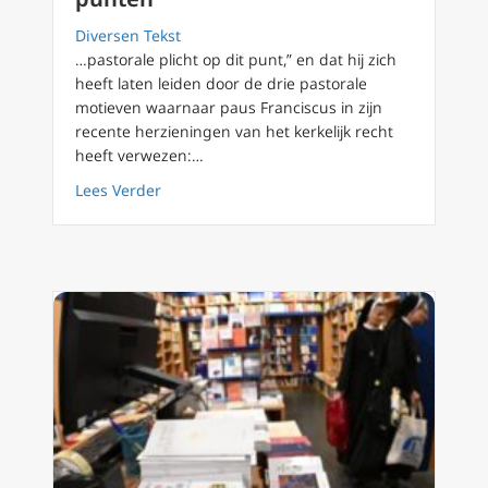
Diversen Tekst
…pastorale plicht op dit punt,” en dat hij zich
heeft laten leiden door de drie pastorale
motieven waarnaar paus Franciscus in zijn
recente herzieningen van het kerkelijk recht
heeft verwezen:…
about Communieverbod van Pelosi, voorzitte
Lees Verder