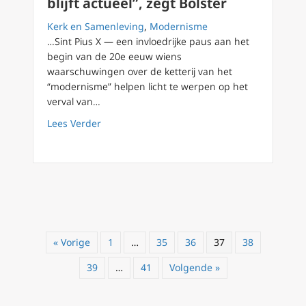
blijft actueel”, zegt Bolster
Kerk en Samenleving
,
Modernisme
…Sint Pius X — een invloedrijke paus aan het
begin van de 20e eeuw wiens
waarschuwingen over de ketterij van het
“modernisme” helpen licht te werpen op het
verval van…
about “Terechtwijzing van modernisme door pa
Lees Verder
« Vorige
1
…
35
36
37
38
39
…
41
Volgende »