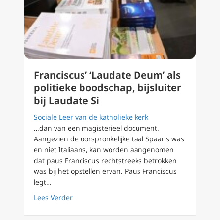
Franciscus’ ‘Laudate Deum’ als
politieke boodschap, bijsluiter
bij Laudate Si
Sociale Leer van de katholieke kerk
…dan van een magisterieel document.
Aangezien de oorspronkelijke taal Spaans was
en niet Italiaans, kan worden aangenomen
dat paus Franciscus rechtstreeks betrokken
was bij het opstellen ervan. Paus Franciscus
legt…
about Franciscus’ ‘Laudate Deum’ als politiek
Lees Verder