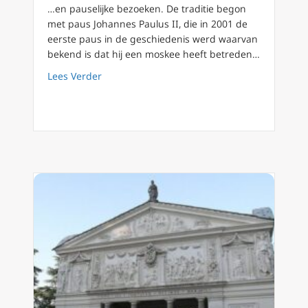
…en pauselijke bezoeken. De traditie begon
met paus Johannes Paulus II, die in 2001 de
eerste paus in de geschiedenis werd waarvan
bekend is dat hij een moskee heeft betreden…
about EWTN News legt uit: Waarom bezoekt d
Lees Verder