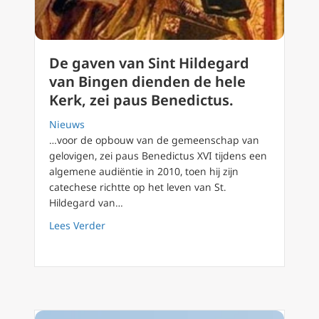
De gaven van Sint Hildegard
van Bingen dienden de hele
Kerk, zei paus Benedictus.
Nieuws
…voor de opbouw van de gemeenschap van
gelovigen, zei paus Benedictus XVI tijdens een
algemene audiëntie in 2010, toen hij zijn
catechese richtte op het leven van St.
Hildegard van…
about De gaven van Sint Hildegard van Bing
Lees Verder