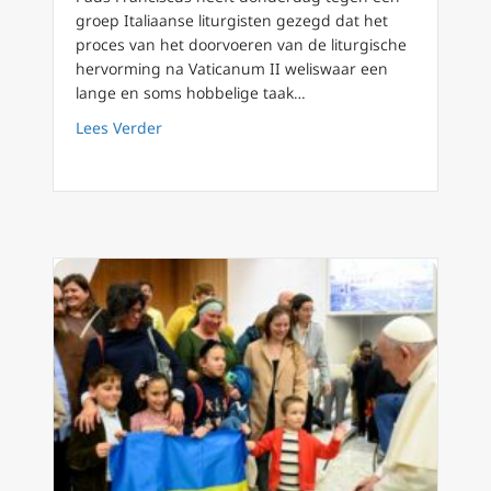
groep Italiaanse liturgisten gezegd dat het
proces van het doorvoeren van de liturgische
hervorming na Vaticanum II weliswaar een
lange en soms hobbelige taak…
about Voor paus Franciscus is “de liturgis
Lees Verder