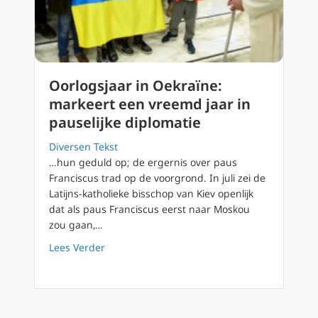
Oorlogsjaar in Oekraïne:
markeert een vreemd jaar in
pauselijke diplomatie
Diversen Tekst
…hun geduld op; de ergernis over paus
Franciscus trad op de voorgrond. In juli zei de
Latijns-katholieke bisschop van Kiev openlijk
dat als paus Franciscus eerst naar Moskou
zou gaan,…
about Oorlogsjaar in Oekraïne: markeert een
Lees Verder