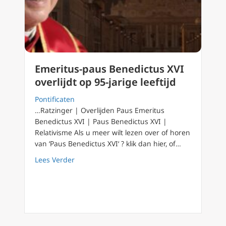
Emeritus-paus Benedictus XVI
overlijdt op 95-jarige leeftijd
Pontificaten
…Ratzinger | Overlijden Paus Emeritus
Benedictus XVI | Paus Benedictus XVI |
Relativisme Als u meer wilt lezen over of horen
van ‘Paus Benedictus XVI‘ ? klik dan hier, of…
about Emeritus-paus Benedictus XVI overlijdt 
Lees Verder