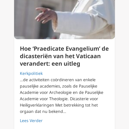
Hoe ‘Praedicate Evangelium’ de
dicasteriën van het Vaticaan
verandert: een uitleg
Kerkpolitiek
…de activiteiten coördineren van enkele
pauselijke academies, zoals de Pauselijke
Academie voor Archeologie en de Pauselijke
Academie voor Theologie. Dicasterie voor
Heiligverklaringen Met betrekking tot het
orgaan dat nu bekend…
about Hoe ‘Praedicate Evangelium’ de dicaste
Lees Verder