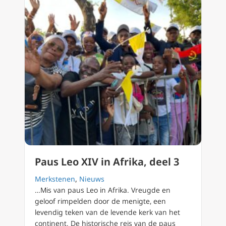
Paus Leo XIV in Afrika, deel 3
Merkstenen
,
Nieuws
…Mis van paus Leo in Afrika. Vreugde en
geloof rimpelden door de menigte, een
levendig teken van de levende kerk van het
continent. De historische reis van de paus