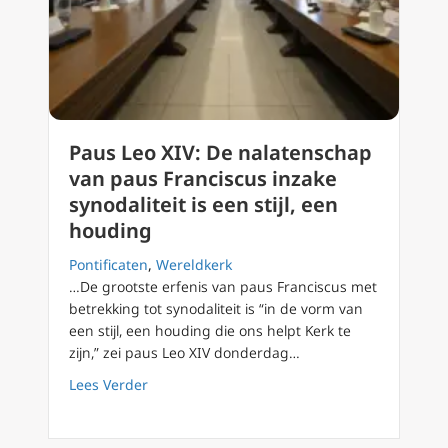
Paus Leo XIV: De nalatenschap
van paus Franciscus inzake
synodaliteit is een stijl, een
houding
Pontificaten
,
Wereldkerk
…De grootste erfenis van paus Franciscus met
betrekking tot synodaliteit is “in de vorm van
een stijl, een houding die ons helpt Kerk te
zijn,” zei paus Leo XIV donderdag…
about Paus Leo XIV: De nalatenschap van paus
Lees Verder