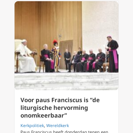
Voor paus Franciscus is “de
liturgische hervorming
onomkeerbaar”
Kerkpolitiek
,
Wereldkerk
Paus Franciscus heeft donderdag tegen een