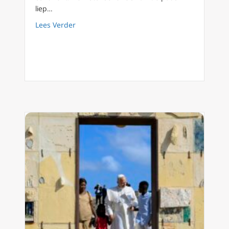
liep…
about Paus Leo XIV in Afrika, deel 3
Lees Verder