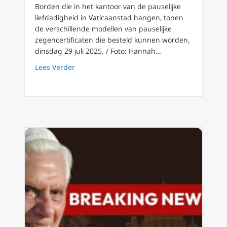
Borden die in het kantoor van de pauselijke
liefdadigheid in Vaticaanstad hangen, tonen
de verschillende modellen van pauselijke
zegencertificaten die besteld kunnen worden,
dinsdag 29 juli 2025. / Foto: Hannah…
about Start pontificaat Leo XIV wekt hernie
Lees Verder