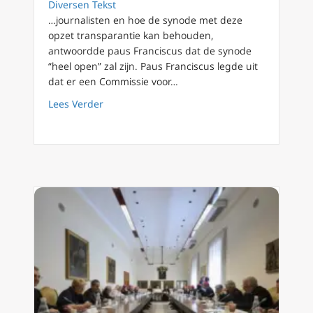
Diversen Tekst
…journalisten en hoe de synode met deze
opzet transparantie kan behouden,
antwoordde paus Franciscus dat de synode
“heel open” zal zijn. Paus Franciscus legde uit
dat er een Commissie voor…
about Synode over Synodaliteit: wat paus Fr
Lees Verder