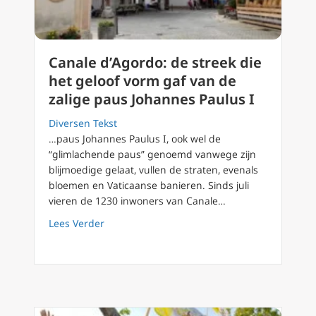
Canale d’Agordo: de streek die
het geloof vorm gaf van de
zalige paus Johannes Paulus I
Diversen Tekst
…paus Johannes Paulus I, ook wel de
“glimlachende paus” genoemd vanwege zijn
blijmoedige gelaat, vullen de straten, evenals
bloemen en Vaticaanse banieren. Sinds juli
vieren de 1230 inwoners van Canale…
about Canale d’Agordo: de streek die het ge
Lees Verder