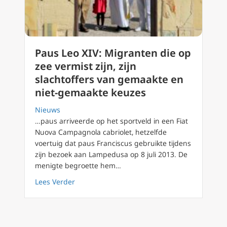
Paus Leo XIV: Migranten die op
zee vermist zijn, zijn
slachtoffers van gemaakte en
niet-gemaakte keuzes
Nieuws
…paus arriveerde op het sportveld in een Fiat
Nuova Campagnola cabriolet, hetzelfde
voertuig dat paus Franciscus gebruikte tijdens
zijn bezoek aan Lampedusa op 8 juli 2013. De
menigte begroette hem…
about Paus Leo XIV: Migranten die op zee ve
Lees Verder