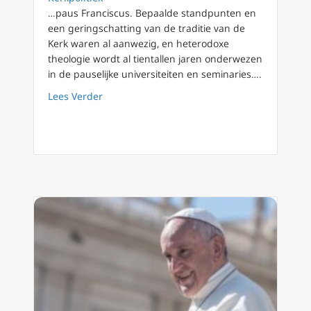
…paus Franciscus. Bepaalde standpunten en
een geringschatting van de traditie van de
Kerk waren al aanwezig, en heterodoxe
theologie wordt al tientallen jaren onderwezen
in de pauselijke universiteiten en seminaries….
about Het onthullende decennium van paus 
Lees Verder