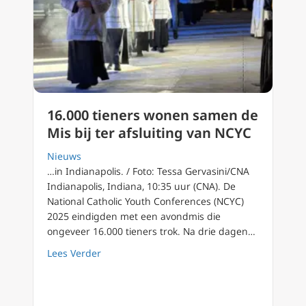
16.000 tieners wonen samen de
Mis bij ter afsluiting van NCYC
Nieuws
…in Indianapolis. / Foto: Tessa Gervasini/CNA
Indianapolis, Indiana, 10:35 uur (CNA). De
National Catholic Youth Conferences (NCYC)
2025 eindigden met een avondmis die
ongeveer 16.000 tieners trok. Na drie dagen…
about 16.000 tieners wonen samen de Mis bij
Lees Verder