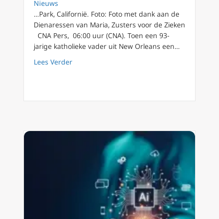
Nieuws
…Park, Californië. Foto: Foto met dank aan de
Dienaressen van Maria, Zusters voor de Zieken
CNA Pers, 06:00 uur (CNA). Toen een 93-
jarige katholieke vader uit New Orleans een…
about Voorbereiden op de dood met de Zust
Lees Verder