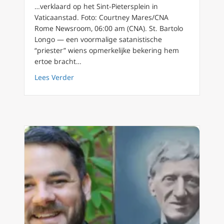
…verklaard op het Sint-Pietersplein in
Vaticaanstad. Foto: Courtney Mares/CNA
Rome Newsroom, 06:00 am (CNA). St. Bartolo
Longo — een voormalige satanistische
“priester” wiens opmerkelijke bekering hem
ertoe bracht…
about St. Bartolo Longo is een voorbeeld v
Lees Verder