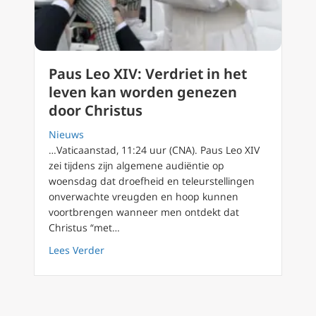
Paus Leo XIV: Verdriet in het
leven kan worden genezen
door Christus
Nieuws
…Vaticaanstad, 11:24 uur (CNA). Paus Leo XIV
zei tijdens zijn algemene audiëntie op
woensdag dat droefheid en teleurstellingen
onverwachte vreugden en hoop kunnen
voortbrengen wanneer men ontdekt dat
Christus “met…
about Paus Leo XIV: Verdriet in het leven k
Lees Verder