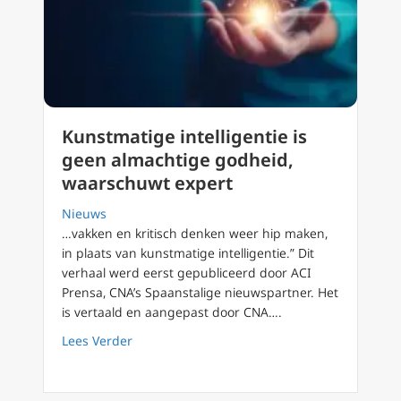
Kunstmatige intelligentie is
geen almachtige godheid,
waarschuwt expert
Nieuws
…vakken en kritisch denken weer hip maken,
in plaats van kunstmatige intelligentie.” Dit
verhaal werd eerst gepubliceerd door ACI
Prensa, CNA’s Spaanstalige nieuwspartner. Het
is vertaald en aangepast door CNA….
about Kunstmatige intelligentie is geen al
Lees Verder