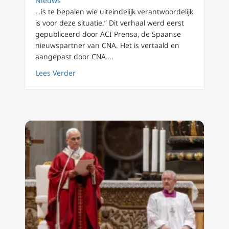
Nieuws
…is te bepalen wie uiteindelijk verantwoordelijk
is voor deze situatie.” Dit verhaal werd eerst
gepubliceerd door ACI Prensa, de Spaanse
nieuwspartner van CNA. Het is vertaald en
aangepast door CNA….
about Adviseur Europese bisschoppen: Aanva
Lees Verder