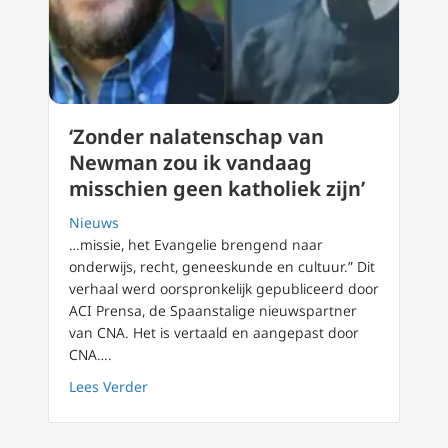
‘Zonder nalatenschap van
Newman zou ik vandaag
misschien geen katholiek zijn’
Nieuws
…missie, het Evangelie brengend naar
onderwijs, recht, geneeskunde en cultuur.” Dit
verhaal werd oorspronkelijk gepubliceerd door
ACI Prensa, de Spaanstalige nieuwspartner
van CNA. Het is vertaald en aangepast door
CNA….
about ‘Zonder nalatenschap van Newman zou 
Lees Verder