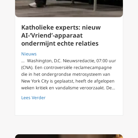
Katholieke experts: nieuw
AI-‘Vriend’-apparaat
ondermijnt echte relaties
Nieuws
… Washington, D.C. Nieuwsredactie, 07:00 uur
(CNA). Een controversiële reclamecampagne
die in het ondergrondse metrosysteem van
New York City is geplaatst, heeft de afgelopen
weken kritiek en vandalisme veroorzaakt. De…
about Katholieke experts: nieuw AI-‘Vriend’-
Lees Verder