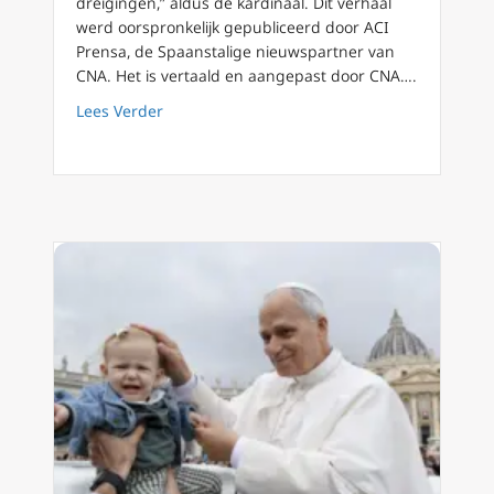
dreigingen,” aldus de kardinaal. Dit verhaal
werd oorspronkelijk gepubliceerd door ACI
Prensa, de Spaanstalige nieuwspartner van
CNA. Het is vertaald en aangepast door CNA….
about Kardinaal en Vaticaanse journalisten v
Lees Verder