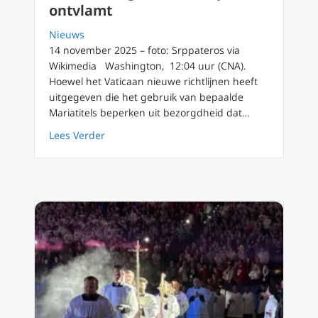
ontvlamt
Nieuws
14 november 2025 – foto: Srppateros via
Wikimedia Washington, 12:04 uur (CNA).
Hoewel het Vaticaan nieuwe richtlijnen heeft
uitgegeven die het gebruik van bepaalde
Mariatitels beperken uit bezorgdheid dat…
about Vaticaan ontraadt titel ‘Co-Verdemptr
Lees Verder