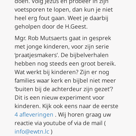
doen. Volg Jezus en probeer in zijn
voetsporen te lopen, dan kun je niet
heel erg fout gaan. Weet je daarbij
geholpen door de H.Geest.
Mgr. Rob Mutsaerts gaat in gesprek
met jonge kinderen, voor zijn serie
‘praatjesmakers’.
De bijbelverhalen
hebben nog steeds een groot bereik.
Wat werkt bij kinderen?
Zijn er nog
families waar kerk en bijbel niet meer
‘buiten bij de achterdeur zijn gezet’?
Dit is een nieuw experiment voor
kinderen.
Kijk ook eens naar de eerste
4 afleveringen
.
Wij horen graag uw
reactie via youtube of via de mail (
info@ewtn.lc
)