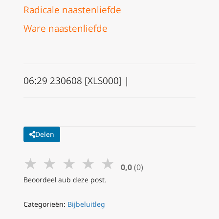
Radicale naastenliefde
Ware naastenliefde
06:29 230608 [XLS000] |
Delen
★
★
★
★
★
0,0
(0)
Beoordeel aub deze post.
Categorieën:
Bijbeluitleg