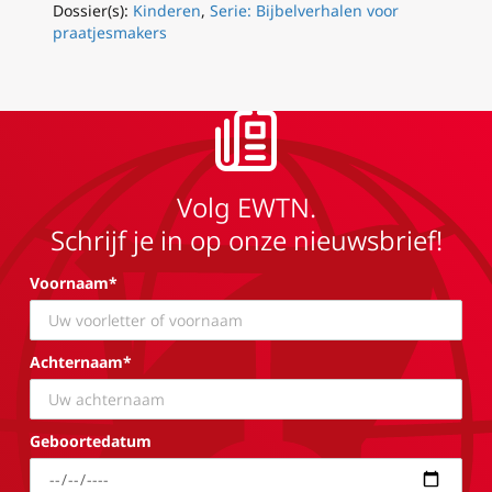
Dossier(s):
Kinderen
,
Serie: Bijbelverhalen voor
praatjesmakers
Volg EWTN.
Schrijf je in op onze nieuwsbrief!
Voornaam*
Achternaam*
Geboortedatum