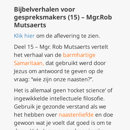
Bijbelverhalen voor
gespreksmakers (15) –
Mgr.Rob
Mutsaerts
Klik hier
om de aflevering te zien.
Deel 15 – Mgr.
Rob Mutsaerts vertelt
het verhaal van de
barmhartige
Samaritaan
,
dat gebruikt werd door
Jezus om antwoord te geven
op de
vraag: “wie zijn onze naasten?”.
Het is allemaal geen ‘rocket science’ of
ingewikkelde intellectuele filosofie.
Gebruik je gezonde verstand als we
het hebben over
naastenliefde
en doe
gewoon wat je voelt dat goed is om te