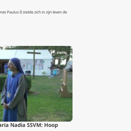
es Paulus II stelde zich in zijn leven de
aria Nadia SSVM: Hoop