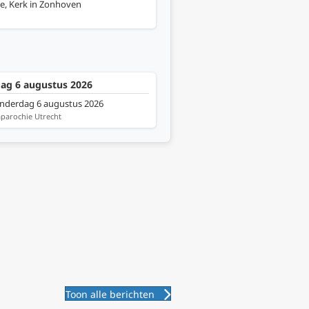
ie, Kerk in Zonhoven
dag 6 augustus 2026
onderdag 6 augustus 2026
aparochie Utrecht
Toon alle berichten