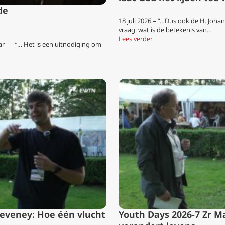
de
18 juli 2026 – “…Dus ook de H. Johann
vraag: wat is de betekenis van…
Lees verder
ar “… Het is een uitnodiging om
Deveney: Hoe één vlucht
Youth Days 2026-7 Zr M