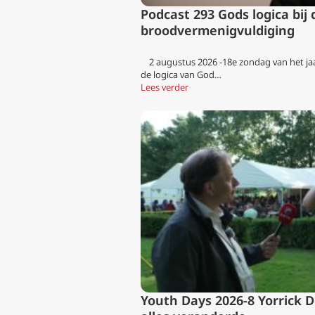
Podcast 293 Gods logica bij 
broodvermenigvuldiging
2 augustus 2026 -18e zondag van het ja
de logica van God…
Lees verder
Youth Days 2026-8 Yorrick 