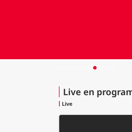
Live en progra
Live