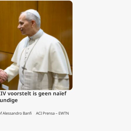
IV voorstelt is geen naïef
kundige
y of Alessandro Banfi ACI Prensa – EWTN