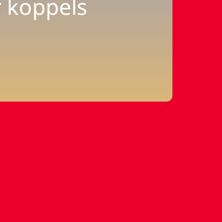
r koppels