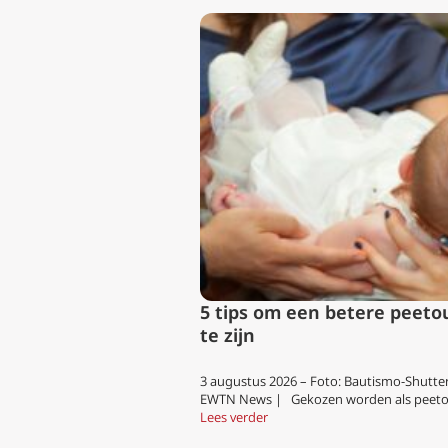
5 tips om een betere peeto
te zijn
3 augustus 2026 – Foto: Bautismo-Shutt
EWTN News | Gekozen worden als peeto
Lees verder