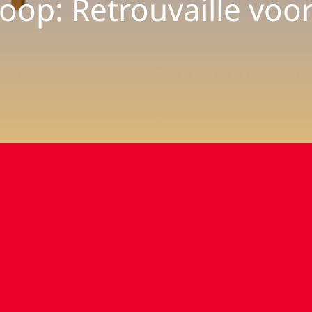
oop: Retrouvaille voo