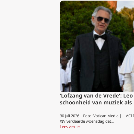
‘Lofzang van de Vrede’: Leo
schoonheid van muziek als
30 juli 2026 – Foto: Vatican Media | AC
XIV verklaarde woensdag dat…
Lees verder