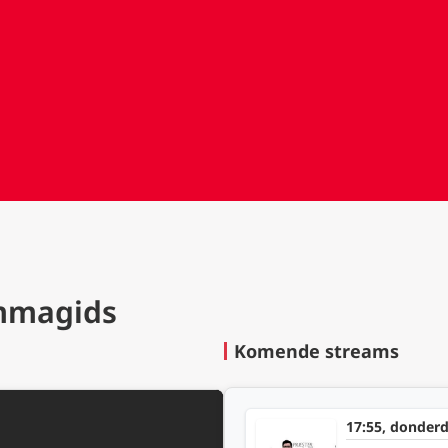
mmagids
Komende streams
17:55, donder