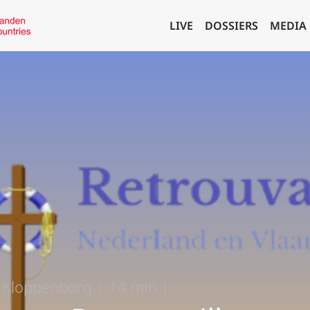
LIVE
DOSSIERS
MEDIA
 Kloppenborg | 14 min.|