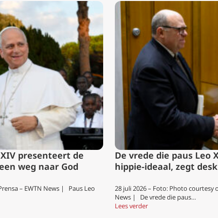
 XIV presenteert de
De vrede die paus Leo X
 een weg naar God
hippie-ideaal, zegt des
I Prensa – EWTN News | Paus Leo
28 juli 2026 – Foto: Photo courtes
News | De vrede die paus…
Lees verder