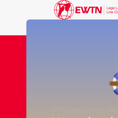
EWTN Lage Landen - Bas