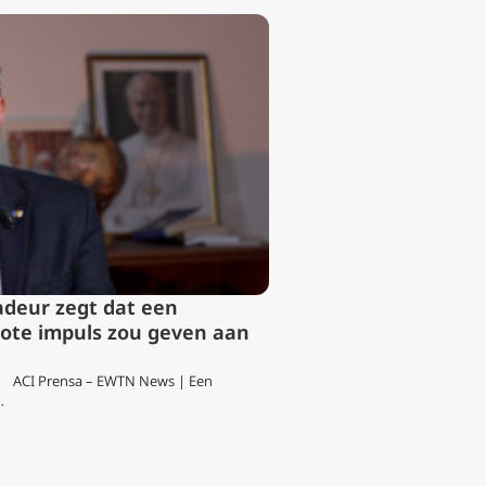
deur zegt dat een
rote impuls zou geven aan
s | ACI Prensa – EWTN News | Een
…