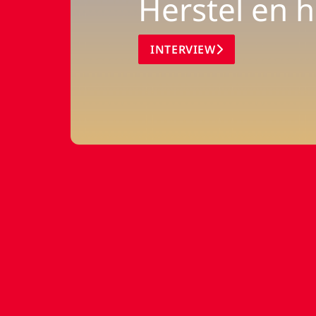
Herstel en h
INTERVIEW