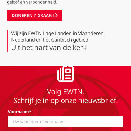
geloof en verbondenheid.
DONEREN ? GRAAG !
Wij zijn EWTN Lage Landen in Vlaanderen,
Nederland en het Caribisch gebied
Uit het hart van de kerk
Volg EWTN.
Schrijf je in op onze nieuwsbrief!
Voornaam*