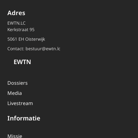
Adres
EWTN.LC
Kerkstraat 95
5061 EH Oisterwijk
Contact:
bestuur@ewtn.lc
EWTN
Dossiers
Media
Livestream
Informatie
Missie