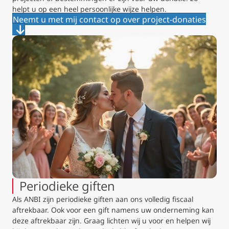
helpt u op een heel persoonlijke wijze helpen.
Neemt u met mij contact op over project-donaties
Periodieke giften
Als ANBI zijn periodieke giften aan ons volledig fiscaal
aftrekbaar. Ook voor een gift namens uw onderneming kan
deze aftrekbaar zijn. Graag lichten wij u voor en helpen wij