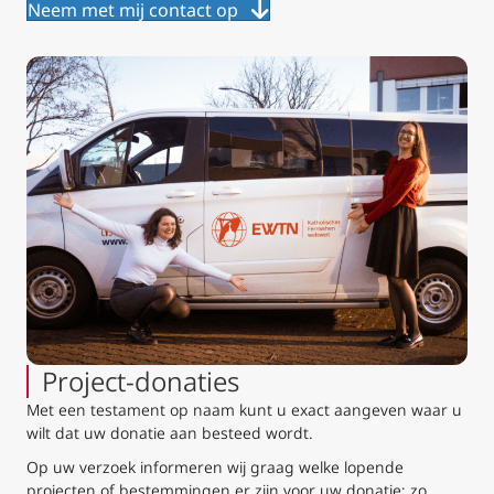
Neem met mij contact op
Project-donaties
Met een testament op naam kunt u exact aangeven waar u
wilt dat uw donatie aan besteed wordt.
Op uw verzoek informeren wij graag welke lopende
projecten of bestemmingen er zijn voor uw donatie: z
o