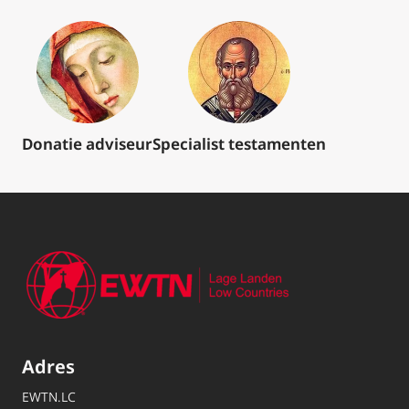
Donatie adviseur
Specialist testamenten
Adres
EWTN.LC