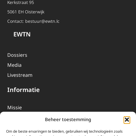
Kerkstraat 95
5061 EH Oisterwijk
Contact:
bestuur@ewtn.lc
EWTN
Dossiers
Media
Livestream
Informatie
Missie
Over EWTN
Beheer toestemming
Geschiedenis
Om de beste ervaringen te bieden, gebruiken wij technologieën zoals