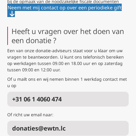
bij de opmaak van de noodzakelijke fiscale documenten
Neem met mij contact op over een periodieke gift
Heeft u vragen over het doen van
een donatie ?
Een van onze donatie-adviseurs staat voor u klaar om uw
vragen te beantwoorden. U kunt ons telefonisch bereiken
op werkdagen tussen 09.00 en 18.00 uur en op zaterdag
tussen 09:00 en 12:00 uur.
Of u mailt ons en wij nemen binnen 1 werkdag contact met
u op
+31 06 1 4060 474
Of richt uw email naar:
donaties@ewtn.lc