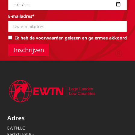
E-mailadres*
Ik heb de voorwaarden gelezen en ga ermee akkoord
Adres
EWTN.LC
Kerkstraat 95