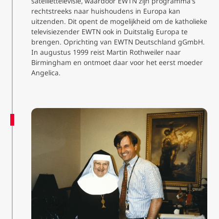
satelliettelevisie, waardoor EWTN zijn programma's
rechtstreeks naar huishoudens in Europa kan
uitzenden. Dit opent de mogelijkheid om de katholieke
televisiezender EWTN ook in Duitstalig Europa te
brengen. Oprichting van EWTN Deutschland gGmbH.
In augustus 1999 reist Martin Rothweiler naar
Birmingham en ontmoet daar voor het eerst moeder
Angelica.