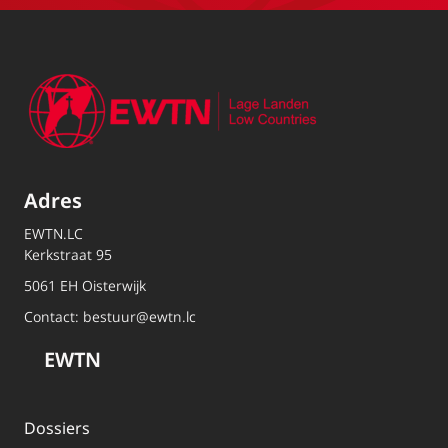
Adres
EWTN.LC
Kerkstraat 95
5061 EH Oisterwijk
Contact:
bestuur@ewtn.lc
EWTN
Dossiers