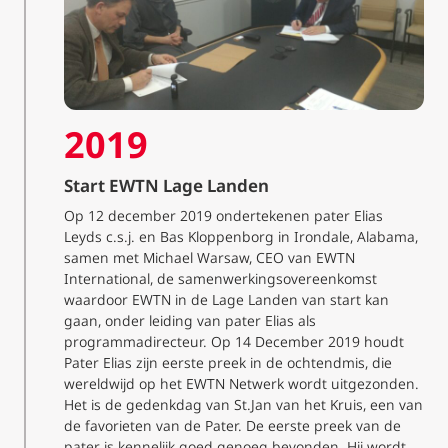
2019
Start EWTN Lage Landen
Op 12 december 2019 ondertekenen pater Elias
Leyds c.s.j. en Bas Kloppenborg in Irondale, Alabama,
samen met Michael Warsaw, CEO van EWTN
International, de samenwerkingsovereenkomst
waardoor EWTN in de Lage Landen van start kan
gaan, onder leiding van pater Elias als
programmadirecteur. Op 14 December 2019 houdt
Pater Elias zijn eerste preek in de ochtendmis, die
wereldwijd op het EWTN Netwerk wordt uitgezonden.
Het is de gedenkdag van St.Jan van het Kruis, een van
de favorieten van de Pater. De eerste preek van de
pater is kennelijk goed genoeg bevonden. Hij wordt