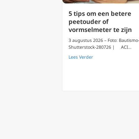
5 tips om een betere
peetouder of
vormselmeter te zijn
3 augustus 2026 – Foto: Bautismo
Shutterstock-280726 | ACI…
about 5 tips om een b
Lees Verder