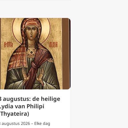
3 augustus: de heilige
Lydia van Philipi
(Thyateira)
3 augustus 2026 – Elke dag