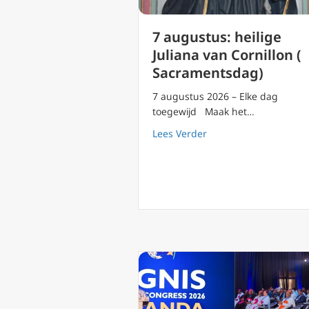
7 augustus: heilige
Juliana van Cornillon (
Sacramentsdag)
7 augustus 2026 – Elke dag
toegewijd Maak het…
about 7 augustus: hei
Lees Verder