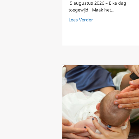
5 augustus 2026 – Elke dag
toegewijd Maak het…
about 5 augustus: de
Lees Verder