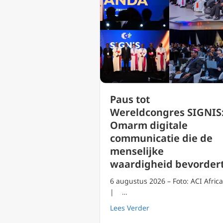
Paus tot
Wereldcongres SIGNIS
Omarm digitale
communicatie die de
menselijke
waardigheid bevorder
6 augustus 2026 – Foto: ACI Africa
| …
about Paus tot Werel
Lees Verder