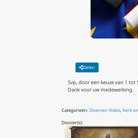
Delen
Svp, door een keuze van 1 tot
Dank voor uw medewerking.
Categorieën:
Diversen Video
,
Kerk e
Dossier(s):