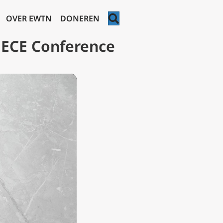
ZOEKEN
OVER EWTN
DONEREN
MECE Conference