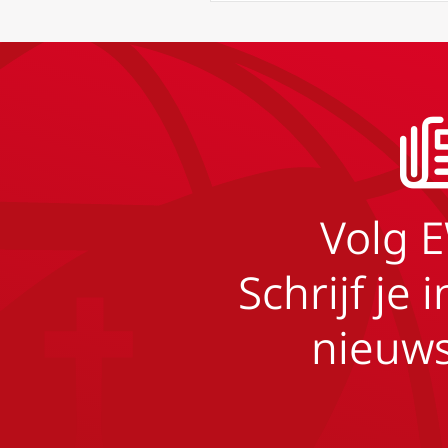
Volg 
Schrijf je 
nieuws