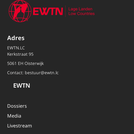
Adres
EWTN.LC
Kerkstraat 95
5061 EH Oisterwijk
Contact:
bestuur@ewtn.lc
EWTN
Dossiers
Media
Livestream