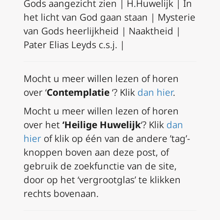
Gods aangezicht zien | H.Huwelijk | In
het licht van God gaan staan | Mysterie
van Gods heerlijkheid | Naaktheid |
Pater Elias Leyds c.s.j. |
Mocht u meer willen lezen of horen
over ‘
Contemplatie
‘? Klik
dan hier
.
Mocht u meer willen lezen of horen
over het
‘Heilige Huwelijk
‘? Klik
dan
hier
of klik op één van de andere ’tag’-
knoppen boven aan deze post
, of
gebruik de zoekfunctie van de site,
door op het ‘vergrootglas’ te klikken
rechts bovenaan.