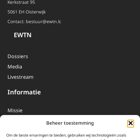
Kerkstraat 95
5061 EH Oisterwijk
Contact:
bestuur@ewtn.lc
EWTN
Dossiers
Media
Livestream
Informatie
Missie
Over EWTN
Beheer toestemming
Geschiedenis
Om de beste ervaringen te bieden, gebruiken wij technologieën zoals