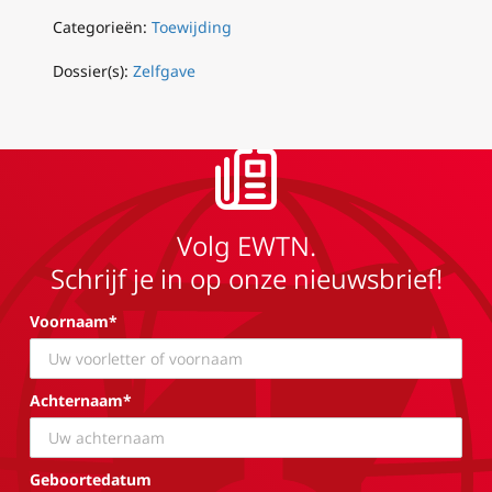
Categorieën:
Toewijding
Dossier(s):
Zelfgave
Volg EWTN.
Schrijf je in op onze nieuwsbrief!
Voornaam*
Achternaam*
Geboortedatum