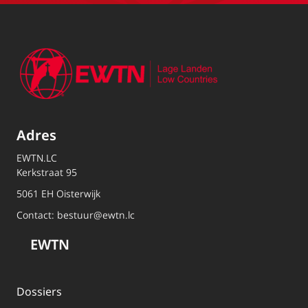
Adres
EWTN.LC
Kerkstraat 95
5061 EH Oisterwijk
Contact:
bestuur@ewtn.lc
EWTN
Dossiers