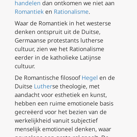
handelen
dan ontkomen we niet aan
Romantiek
en
Rationalisme
.
Waar de Romantiek in het westerse
denken ontspruit uit de Duitse,
Germaanse protestants lutherse
cultuur, zien we het Rationalisme
eerder in de katholieke Latijnse
cultuur.
De Romantische filosoof
Hegel
en de
Duitse
Luther
se theologie, met
aandacht voor esthetiek en kunst,
hebben een ruime emotionele basis
gecreëerd voor het bezien van de
werkelijkheid vanuit subjectief
menselijk emotioneel denken, waar