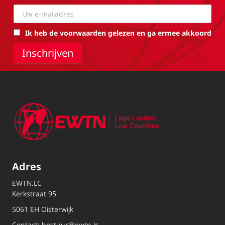
Ik heb de voorwaarden gelezen en ga ermee akkoord
Adres
EWTN.LC
Kerkstraat 95
5061 EH Oisterwijk
Contact:
bestuur@ewtn.lc