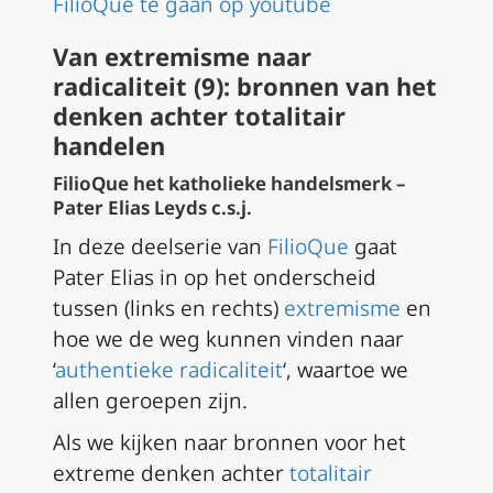
FilioQue te gaan op youtube
Van extremisme naar
radicaliteit (9): bronnen van het
denken achter totalitair
handelen
FilioQue het katholieke handelsmerk –
Pater Elias Leyds c.s.j.
In deze deelserie van
FilioQue
gaat
Pater Elias in op het onderscheid
tussen (links en rechts)
extremisme
en
hoe we de weg kunnen vinden naar
‘
authentieke radicaliteit
‘, waartoe we
allen geroepen zijn.
Als we kijken naar bronnen voor het
extreme denken achter
totalitair