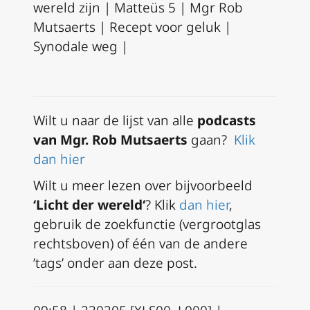
wereld zijn | Matteüs 5 | Mgr Rob
Mutsaerts | Recept voor geluk |
Synodale weg |
Wilt u naar de lijst van alle
podcasts
van Mgr. Rob Mutsaerts
gaan?
Klik
dan hier
Wilt u meer lezen over bijvoorbeeld
‘Licht der wereld
‘
? Klik
dan hier
,
gebruik de zoekfunctie (vergrootglas
rechtsboven)
of één van de andere
’tags’ onder aan deze post.