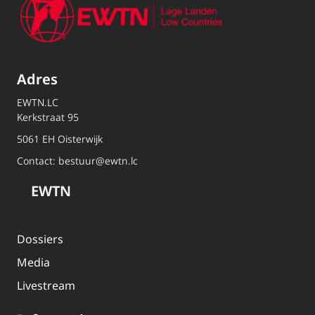
Adres
EWTN.LC
Kerkstraat 95
5061 EH Oisterwijk
Contact:
bestuur@ewtn.lc
EWTN
Dossiers
Media
Livestream