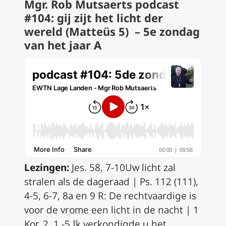
Mgr. Rob Mutsaerts podcast
#104: gij zijt het licht der
wereld (Matteüs 5) – 5
e zondag
van het jaar A
Lezingen:
Jes. 58, 7-10
Uw licht zal
stralen als de dageraad |
Ps. 112 (111),
4-5, 6-7, 8a en 9
R:
De rechtvaardige is
voor de vrome een licht in de nacht |
1
Kor. 2, 1 -5
Ik verkondigde u het