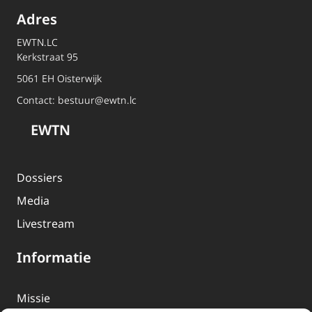
Adres
EWTN.LC
Kerkstraat 95
5061 EH Oisterwijk
Contact:
bestuur@ewtn.lc
EWTN
Dossiers
Media
Livestream
Informatie
Missie