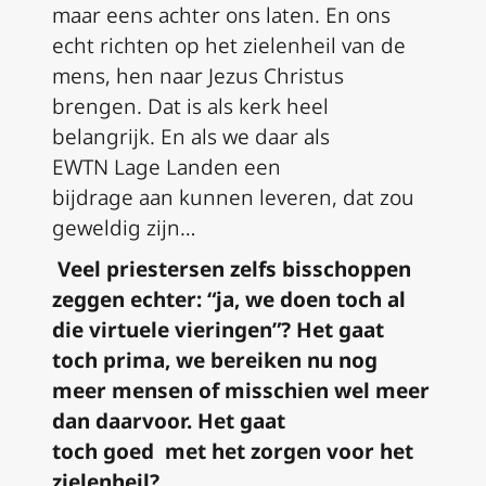
maar eens achter ons laten. En ons
echt richten op het
zielenheil
van de
mens
, hen naar Jezus Christus
brengen
. Dat is als kerk heel
belangrijk. En als we daar als
EWTN
Lage Landen
een
bijdrage
aan
kunnen
leveren
, dat zou
geweldig zijn
…
V
eel
priestersen
zelfs bisschoppen
zeggen
echter
: “ja, we doen toch al
die virtuele vieringen”?
Het
gaat
toch prima, we bereiken nu nog
meer mensen of misschien wel meer
dan daarvoor. Het gaat
toch
goed
met het zorgen voor het
zielenheil?