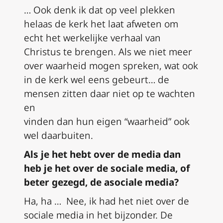
…
O
ok
denk
ik
dat op veel plekken
helaas de kerk het laat
af
weten om
echt het werkelijke verhaal van
Christus te brengen. Als we niet meer
over waarheid mogen spreken, wat ook
in de kerk wel eens gebeurt… de
mensen zitten daar niet op te wachten
en
vinden
dan
hun
eigen
“
waarheid
”
ook
wel daarbuiten.
Als je het hebt over de media dan
heb je het over de
sociale
media, of
beter gezegd, de
asociale
media?
Ha, ha
…
N
ee
,
ik had het niet over de
sociale media in het bijzonder. De