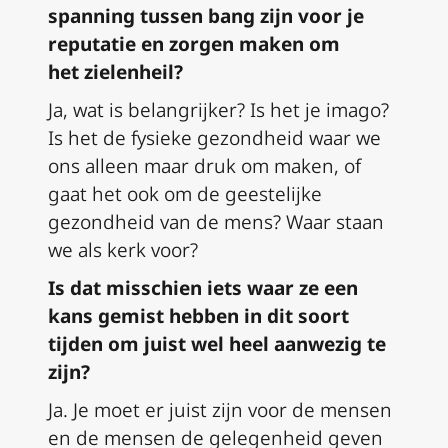
spanning tussen bang zijn voor je
reputatie
en
zorgen maken om
het
z
ielenheil?
Ja, wat is belangrijker? Is het je imago?
Is het de fysieke gezondheid waar we
ons alleen maar druk om maken, of
gaat het ook om de geestelijke
gezondheid van de mens? Waar staan
we als kerk voor?
Is dat misschien iets waar ze een
kans gemist hebben
in dit soort
tijden
om juist
wel
heel aanwezig te
zijn?
Ja
.
J
e moet er juist zijn voor de mensen
en de mensen de gelegenheid geven