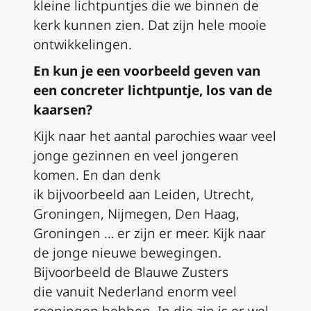
kleine lichtpuntjes die we binnen de
kerk kunnen zien. Dat zijn hele mooie
ontwikkelingen.
En kun je een voorbeeld geven van
een
concreter
lichtpuntj
e
, los van de
kaarsen?
Kijk naar het aantal parochies waar veel
jonge gezinnen en veel jongeren
komen
.
En dan denk
ik
bijvoorbeeld
aan Leiden, Utrecht,
Groningen, Nijmegen, Den Haag
,
Groningen
… er zijn er meer. Kijk naar
de jonge nieuwe bewegingen.
Bijvoorbeeld de
B
lauwe
Z
usters
die
vanuit Nederland
enorm veel