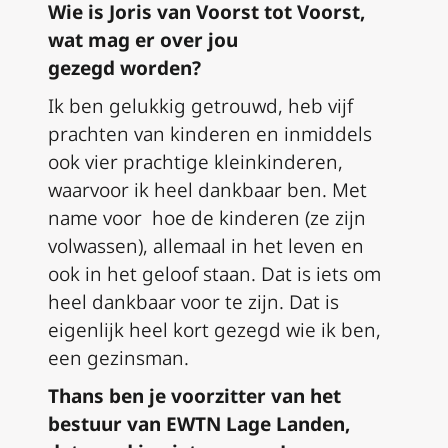
Wie is Joris van Voorst tot Voorst,
wat mag er over jou
gezeg
d
worden?
Ik ben gelukkig getrouwd, heb vijf
prachten van kinderen en inmiddels
ook vier prachtige kleinkinderen,
waar
voor
ik heel dankbaar ben. Met
name
voor
hoe de kinderen
(
ze zijn
volwassen
),
allemaal in het leven en
ook in het geloof staan. Dat is iets om
heel dankbaar voor te zijn. Dat is
eigenlijk heel kort gezegd wie ik ben,
een gezinsman.
Thans
ben je voorzitter van het
bestuur van EWTN Lage Landen,