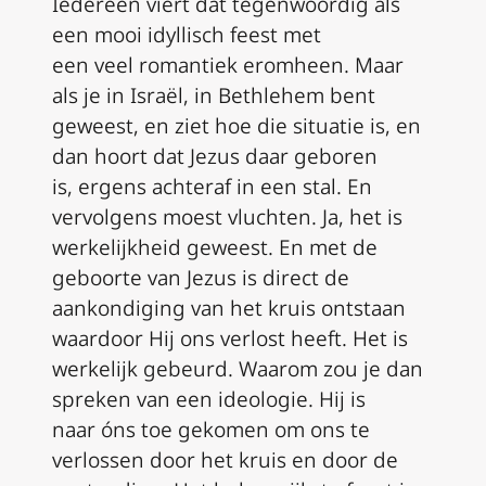
Iedereen viert dat tegenwoordig als
een mooi idyllisch feest met
een
veel
romantiek
eromheen
. Maar
als je in
Israël
, in Bethlehem bent
geweest, en ziet hoe die situatie is, en
dan hoort dat Jezus daar geboren
is,
ergens
achteraf in een stal. En
vervolgens moest vluchten. Ja, het is
werkelijkheid geweest. En met de
geboorte van Jezus is
direct
de
aankondiging van het kruis ontstaan
waardoor
H
ij ons verlost heeft. Het is
werkelijk gebeurd. Waarom zou je dan
spreken van een ideologie. Hij is
naar
ó
ns toe gekomen om ons te
verlossen door het kruis en door de