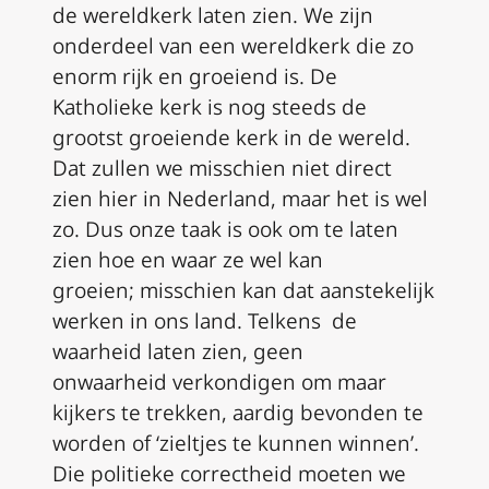
de wereldkerk laten zien. We zijn
onderdeel van een wereldkerk die zo
enorm rijk en groeiend is. De
Katholieke kerk is nog steeds de
grootst groeiende kerk in de wereld.
Dat zullen we misschien niet direct
zien hier in Nederland, maar het is wel
zo. Dus
onze taak is
ook om te laten
zien hoe en waar ze wel kan
groeien
;
misschien
kan
dat aanste
ke
lijk
werken in ons land
.
Telkens
de
waarheid laten zien, geen
onwaarheid
verkondigen
om maar
kijkers te trekken, aardig bevonden te
worden of ‘zieltjes te kunnen winnen’.
Die politieke correctheid moeten we