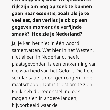
rijk zijn om nog op zoek te kunnen
gaan naar essentie, zoals als je te
veel eet, dan verlies je ok op een
gegeven moment de verfijnde
smaak? Hoe zie je Nederland?
Ja, je kan het niet in één woord
samenvatten. Wat hier in het Westen,
niet alleen in Nederland, heeft
plaatsgevonden
is een ontkenning van
die waarheid van het
G
e
l
oof. Die hele
secularisatie is doorgedrongen in de
maatschappij. Dat is
triest om
te zien.
En ik heb die tegenstelling ook
mogen
zien in
andere landen,
bijvoorbeeld waar de