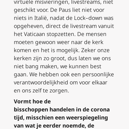
virtuele misvieringen, livestreams, niet
geschikt voor. De Paus
liet
niet voor
niets in
Italië
, nadat de
Lock
–
down was
opgeheven, direct de livestream vanuit
het Vaticaan
stopzetten
. De mensen
moeten gewoon weer naar de kerk
komen en het is mogelijk. Zeker onze
kerken zijn zo groot, dus laten we ons
niet bang maken, we kunnen best
gaan. We hebben ook een persoonlijke
verantwoordelijkheid om voor elkaar
en ons zelf te zorgen.
Vormt
hoe de
bisschoppen
handelen
in de corona
tijd, misschien een weerspiegeling
van wat je
eerder
noemde, de