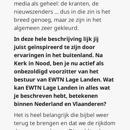
media
als geheel
: de kranten, de
nieuwszenders … dus in die zin is het
breed genoeg, maar ze zijn
in het
algemeen
zeer gekleurd.
In deze hele beschrijving lijk jij
juist
geïnspireerd
te zijn door
ervaringen in het buitenland
.
Na
Kerk in Nood,
ben je
nu actief als
onbezoldigd voorzitter van het
bestuur van EWTN Lage Landen. Wat
kan EWTN
L
age
L
anden in alles wat
je beschreven hebt, betekenen
binnen Nederland en Vlaanderen?
Het is heel belangrijk die bijbel weer
terug te brengen
en
dat we de rijkdom