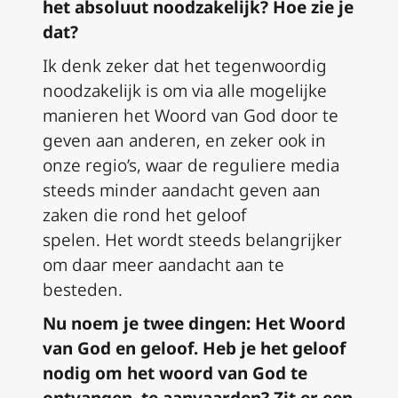
het
absoluut
noodzakelijk
?
Hoe
zie je
dat?
I
k denk zeker dat het tegenwoordig
noodzakelijk is om via alle mogelijke
manieren het Woord van God door te
geven aan anderen, en zeker ook in
onze regio’s, waar de reguliere media
steeds minder aandacht geven aan
zaken die rond het geloof
spelen
.
Het
wordt steeds belangrijker
om daar
meer
aandacht aan te
besteden.
Nu noem je twee dingen: Het Woord
van God en geloof. Heb je het geloof
nodig om het woord van God te