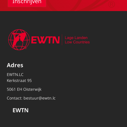
Adres
EWTN.LC
Kerkstraat 95
5061 EH Oisterwijk
Contact:
bestuur@ewtn.lc
EWTN