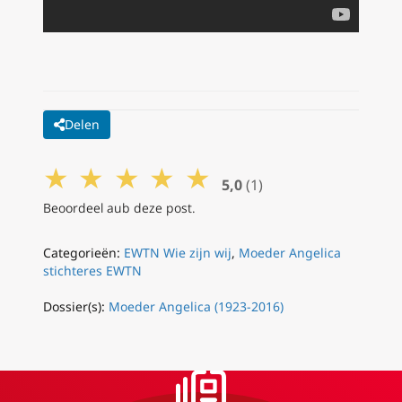
Delen
★
★
★
★
★
5,0
(1)
Beoordeel aub deze post.
Categorieën:
EWTN Wie zijn wij
,
Moeder Angelica
stichteres EWTN
Dossier(s):
Moeder Angelica (1923-2016)