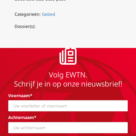
Categorieën:
Gebed
Dossier(s):
Volg EWTN.
Schrijf je in op onze nieuwsbrief!
Voornaam*
Achternaam*