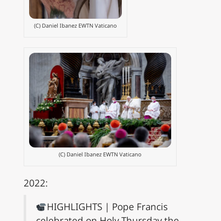
(C) Daniel Ibanez EWTN Vaticano
(C) Daniel Ibanez EWTN Vaticano
2022:
HIGHLIGHTS | Pope Francis
celebrated on Holy Thursday the