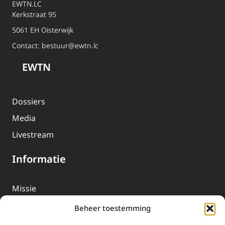
EWTN.LC
Kerkstraat 95
5061 EH Oisterwijk
Contact:
bestuur@ewtn.lc
EWTN
Dossiers
Media
Livestream
Informatie
Missie
Over EWTN
Beheer toestemming
Geschiedenis