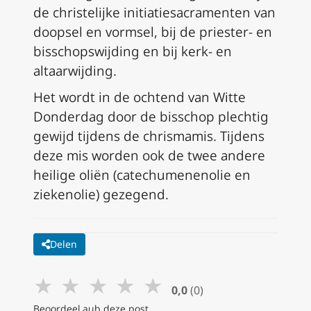
de christelijke initiatiesacramenten van
doopsel en vormsel, bij de priester- en
bisschopswijding en bij kerk- en
altaarwijding.
Het wordt in de ochtend van Witte
Donderdag door de bisschop plechtig
gewijd tijdens de chrismamis. Tijdens
deze mis worden ook de twee andere
heilige oliën (catechumenenolie en
ziekenolie) gezegend.
Delen
★
★
★
★
★
0,0
(0)
Beoordeel aub deze post.