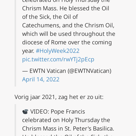
Chrism Mass. He blessed the Oil
of the Sick, the Oil of
Catechumens, and the Chrism Oil,
which will be used throughout the
diocese of Rome over the coming
year.
#HolyWeek2022
pic.twitter.com/rwYTj2pEcp
— EWTN Vatican (@EWTNVatican)
April 14, 2022
Vorig jaar 2021, zag het er zo uit:
VIDEO: Pope Francis
celebrated on Holy Thursday the
Chrism Mass in St. Peter's Basilica.