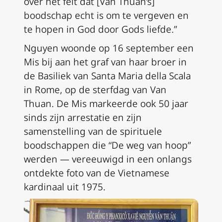
over het feit dat [Van Thuan’s]
boodschap echt is om te vergeven en
te hopen in God door Gods liefde.”
Nguyen woonde op 16 september een
Mis bij aan het graf van haar broer in
de Basiliek van Santa Maria della Scala
in Rome, op de sterfdag van Van
Thuan. De Mis markeerde ook 50 jaar
sinds zijn arrestatie en zijn
samenstelling van de spirituele
boodschappen die “De weg van hoop”
werden — vereeuwigd in een onlangs
ontdekte foto van de Vietnamese
kardinaal uit 1975.