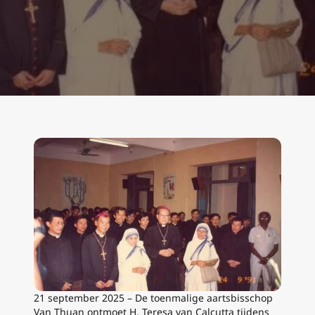
21 september 2025 – De toenmalige aartsbisschop
Van Thuan ontmoet H. Teresa van Calcutta tijdens