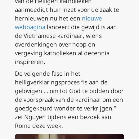
van de Heiligen katholieken
aanmoedigt hun inzet voor de zaak te
hernieuwen nu het een
nieuwe
webpagina
lanceert die gewijd is aan
de Vietnamese kardinaal, wiens
overdenkingen over hoop en
vergeving katholieken al decennia
inspireren.
De volgende fase in het
heiligverklaringsproces “is aan de
gelovigen … om tot God te bidden door
de voorspraak van de kardinaal om een
goedgekeurd wonder te verkrijgen,”
zei Nguyen tijdens een bezoek aan
Rome deze week.