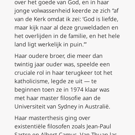
over het goede van God, en in haar
jonge volwassenheid keerde ze zich “af
van de Kerk omdat ik zei: ‘God is liefde,
maar kijk naar al deze gruweldaden en
het overlijden in de familie, en het hele
land ligt werkelijk in puin.’”
Haar oudere broer, die meer dan
twintig jaar ouder was, speelde een
cruciale rol in haar terugkeer tot het
katholicisme, legde ze uit — te
beginnen toen ze in 1974 klaar was
met haar master filosofie aan de
Universiteit van Sydney in Australië.
Haar masterthesis ging over
existentiële filosofen zoals Jean-Paul
Sartre en Albert Camus. Van Thuan las