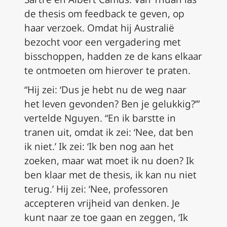
de thesis om feedback te geven, op
haar verzoek. Omdat hij Australië
bezocht voor een vergadering met
bisschoppen, hadden ze de kans elkaar
te ontmoeten om hierover te praten.
“Hij zei: ‘Dus je hebt nu de weg naar
het leven gevonden? Ben je gelukkig?’”
vertelde Nguyen. “En ik barstte in
tranen uit, omdat ik zei: ‘Nee, dat ben
ik niet.’ Ik zei: ‘Ik ben nog aan het
zoeken, maar wat moet ik nu doen? Ik
ben klaar met de thesis, ik kan nu niet
terug.’ Hij zei: ‘Nee, professoren
accepteren vrijheid van denken. Je
kunt naar ze toe gaan en zeggen, ‘Ik