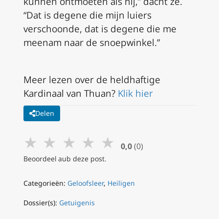
kunnen ontmoeten als hij,” dacht ze.
“Dat is degene die mijn luiers
verschoonde, dat is degene die me
meenam naar de snoepwinkel.”
Meer lezen over de heldhaftige
Kardinaal van Thuan?
Klik hier
Delen
★
★
★
★
★
0,0
(0)
Beoordeel aub deze post.
Categorieën:
Geloofsleer
,
Heiligen
Dossier(s):
Getuigenis