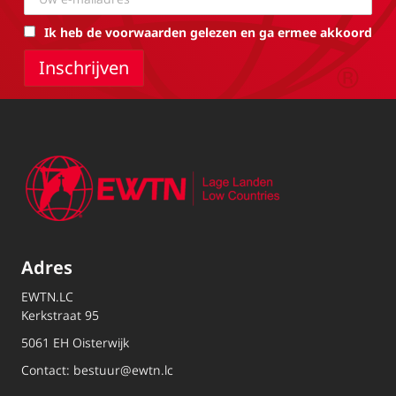
Ik heb de voorwaarden gelezen en ga ermee akkoord
Adres
EWTN.LC
Kerkstraat 95
5061 EH Oisterwijk
Contact:
bestuur@ewtn.lc