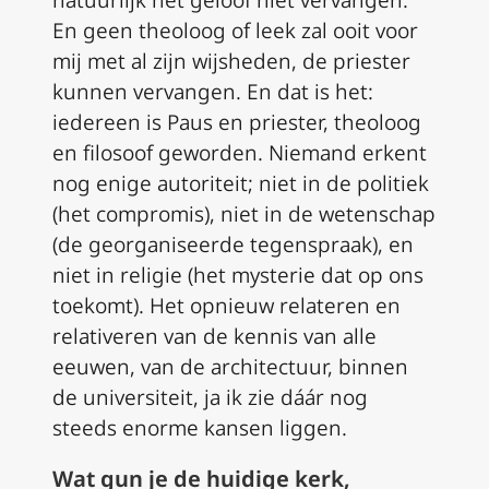
natuurlijk het geloof niet vervangen.
En geen theoloog of leek zal ooit voor
mij met al zijn wijsheden, de priester
kunnen vervangen. En dat is het:
iedereen is Paus en priester, theoloog
en filosoof geworden. Niemand erkent
nog enige autoriteit; niet in de politiek
(het compromis), niet in de wetenschap
(de georganiseerde tegenspraak), en
niet in religie (het mysterie dat op ons
toekomt). Het opnieuw relateren en
relativeren van de kennis van alle
eeuwen, van de architectuur, binnen
de universiteit, ja ik zie dáár nog
steeds enorme kansen liggen.
Wat gun je de huidige kerk,