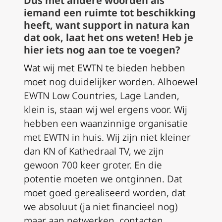
Dus met andere woorden als
iemand een ruimte tot beschikking
heeft, want support in natura kan
dat ook, laat het ons weten! Heb je
hier iets nog aan toe te voegen?
Wat wij met EWTN te bieden hebben
moet nog duidelijker worden. Alhoewel
EWTN Low Countries, Lage Landen,
klein is, staan wij wel ergens voor. Wij
hebben een waanzinnige organisatie
met EWTN in huis. Wij zijn niet kleiner
dan KN of Kathedraal TV, we zijn
gewoon 700 keer groter. En die
potentie moeten we ontginnen. Dat
moet goed gerealiseerd worden, dat
we absoluut (ja niet financieel nog)
maar aan netwerken, contacten,