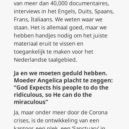
van meer dan 40,000 documentaires,
interviews in het Engels, Duits, Spaans,
Frans, Italiaans. We weten waar we
staan. Het is allemaal goed, maar we
hebben handjes nodig om het juiste
materiaal eruit te vissen en
toegankelijk te maken voor het
Nederlandse taalgebied.
Ja en we moeten geduld hebben.
Moeder Angelica placht te zeggen:
“God Expects his people to do the
ridiculous, so He can do the
miraculous”
Ja, maar onder meer door de Corona
crises, is de ontwikkeling van een
kantoor, een plek, een ‘Sanctuary’ in