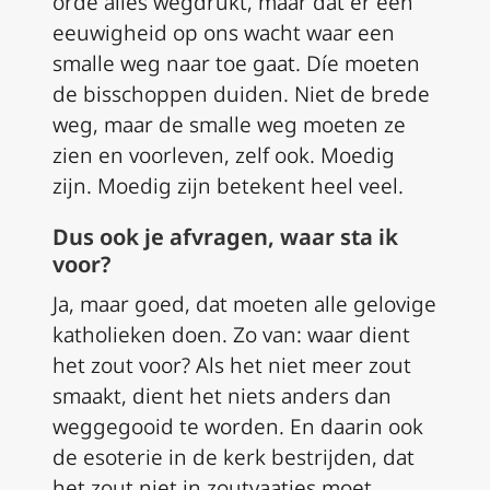
orde alles wegdrukt, maar dat er een
eeuwigheid op ons wacht waar een
smalle weg naar toe gaat. Díe moeten
de bisschoppen duiden. Niet de brede
weg, maar de smalle weg moeten ze
zien en voorleven, zelf ook. Moedig
zijn. Moedig zijn betekent heel veel.
Dus ook je afvragen, waar sta ik
voor?
Ja, maar goed, dat moeten alle gelovige
katholieken doen. Zo van: waar dient
het zout voor? Als het niet meer zout
smaakt, dient het niets anders dan
weggegooid te worden. En daarin ook
de esoterie in de kerk bestrijden, dat
het zout niet in zoutvaatjes moet