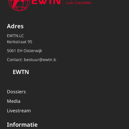
Adres
EWTN.LC
Kerkstraat 95
5061 EH Oisterwijk
Contact:
bestuur@ewtn.lc
EWTN
Dossiers
Media
Livestream
Informatie