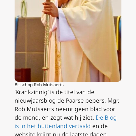
Bisschop Rob Mutsaerts
‘Krankzinnig’ is de titel van de
nieuwjaarsblog de Paarse pepers. Mgr.
Rob Mutsaerts neemt geen blad voor
de mond, en zegt wat hij ziet.
De Blog
is in het buitenland vertaald
en de
website krijgt nu de laatste dagen