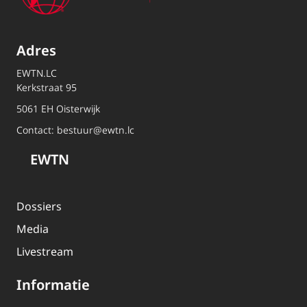
Adres
EWTN.LC
Kerkstraat 95
5061 EH Oisterwijk
Contact:
bestuur@ewtn.lc
EWTN
Dossiers
Media
Livestream
Informatie