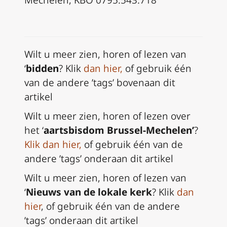
Mechelen, KBO 0795.543.718
Wilt u meer zien, horen of lezen van
‘
bidden
? Klik
dan hier
,
of gebruik één
van de andere ’tags’ bovenaan dit
artikel
Wilt u meer zien, horen of lezen over
het ‘
aartsbisdom Brussel-Mechelen’
?
Klik dan hier
,
of gebruik één van de
andere ’tags’ onderaan dit artikel
Wilt u meer zien, horen of lezen van
‘
Nieuws van de lokale kerk
? Klik
dan
hier
, of gebruik één van de andere
’tags’ onderaan dit artikel