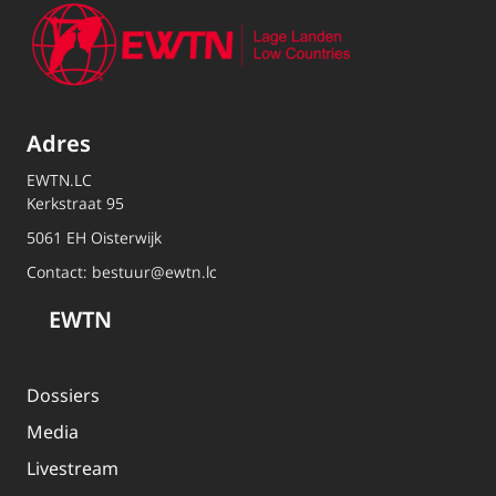
Adres
EWTN.LC
Kerkstraat 95
5061 EH Oisterwijk
Contact:
bestuur@ewtn.lc
EWTN
Dossiers
Media
Livestream