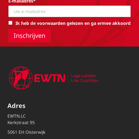
E-mailadres*
Ik heb de voorwaarden gelezen en ga ermee akkoord
Adres
EWTN.LC
Kerkstraat 95
5061 EH Oisterwijk