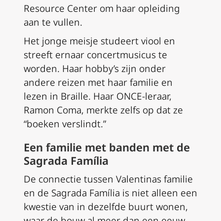
Resource Center om haar opleiding
aan te vullen.
Het jonge meisje studeert viool en
streeft ernaar concertmusicus te
worden. Haar hobby’s zijn onder
andere reizen met haar familie en
lezen in Braille. Haar ONCE-leraar,
Ramon Coma, merkte zelfs op dat ze
“boeken verslindt.”
Een familie met banden met de
Sagrada Família
De connectie tussen Valentinas familie
en de Sagrada Família is niet alleen een
kwestie van in dezelfde buurt wonen,
waar de bouw al meer dan een eeuw