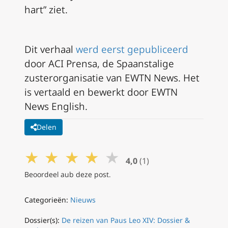
hart” ziet.
Dit verhaal
werd eerst gepubliceerd
door ACI Prensa, de Spaanstalige
zusterorganisatie van EWTN News. Het
is vertaald en bewerkt door EWTN
News English.
Delen
★
★
★
★
★
4,0
(1)
Beoordeel aub deze post.
Categorieën:
Nieuws
Dossier(s):
De reizen van Paus Leo XIV: Dossier &