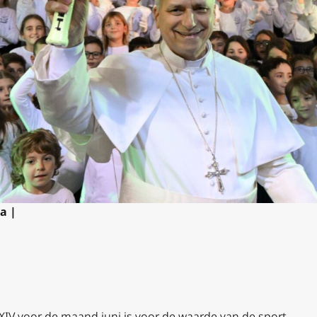
a |
IV voor de maand juni is voor de waarde van de sport.