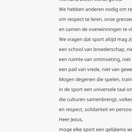
We hebben anderen nodig om te
om respect te leren, onze grenze
en samen de overwinningen te vi
We vragen dat sport altijd mag zi
een school van broederschap, niet
een ruimte van ontmoeting, niet v
een pad van vrede, niet van gewe
Mogen degenen die spelen, trai
in de sport een universele taal 
die culturen samenbrengt, volken
en respect, solidariteit en persoon
Heer Jezus,
moge elke sport een gelijkenis w