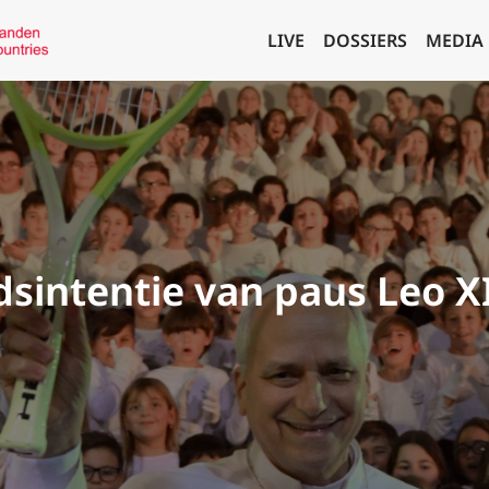
LIVE
DOSSIERS
MEDIA
dsintentie van paus Leo X