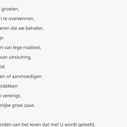
 groeien,
n te overwinnen,
eren die we behalen.
jn
 van lege rivaliteit,
an uitsluiting,
ld.
nen of aanmoedigen
ontdekken
 verenigt,
lijke groei zaait.
orden van het leven dat met U wordt geleefd,