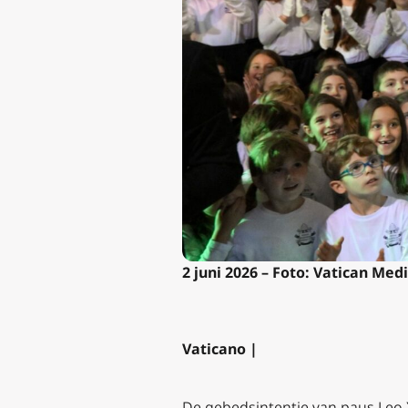
2 juni 2026 – Foto: Vatican Medi
Vaticano |
De gebedsintentie van paus Leo X