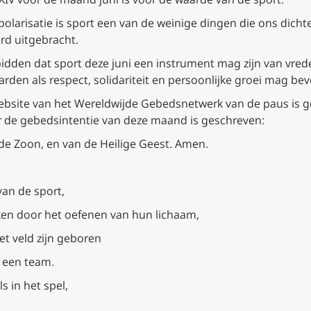
polarisatie is sport een van de weinige dingen die ons dichter
erd uitgebracht.
bidden dat sport deze juni een instrument mag zijn van vre
arden als respect, solidariteit en persoonlijke groei mag be
website van het Wereldwijde Gebedsnetwerk van de paus is g
or de gebedsintentie van deze maand is geschreven:
de Zoon, en van de Heilige Geest. Amen.
an de sport,
ken door het oefenen van hun lichaam,
t veld zijn geboren
s een team.
ls in het spel,