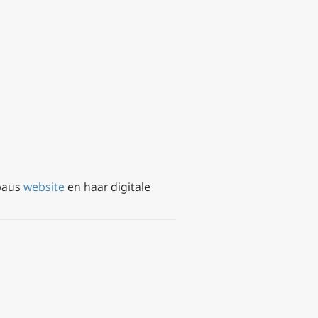
 paus
website
en haar digitale