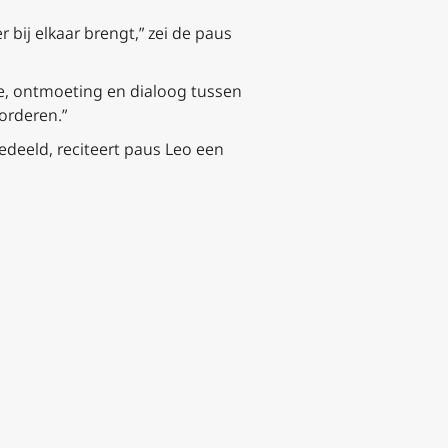
 bij elkaar brengt,” zei de paus
de, ontmoeting en dialoog tussen
vorderen.”
edeeld, reciteert paus Leo een