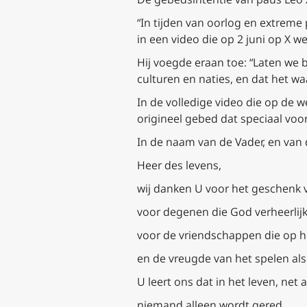
“In tijden van oorlog en extreme 
in een video die op 2 juni op X w
Hij voegde eraan toe: “Laten we 
culturen en naties, en dat het wa
In de volledige video die op de 
origineel gebed dat speciaal vo
In de naam van de Vader, en van 
Heer des levens,
wij danken U voor het geschenk v
voor degenen die God verheerlij
voor de vriendschappen die op he
en de vreugde van het spelen al
U leert ons dat in het leven, net a
niemand alleen wordt gered.