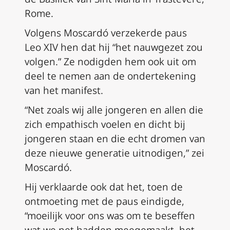
Rome.
Volgens Moscardó verzekerde paus
Leo XIV hen dat hij “het nauwgezet zou
volgen.” Ze nodigden hem ook uit om
deel te nemen aan de ondertekening
van het manifest.
“Net zoals wij alle jongeren en allen die
zich empathisch voelen en dicht bij
jongeren staan en die echt dromen van
deze nieuwe generatie uitnodigen,” zei
Moscardó.
Hij verklaarde ook dat het, toen de
ontmoeting met de paus eindigde,
“moeilijk voor ons was om te beseffen
wat we net hadden meegemaakt, het