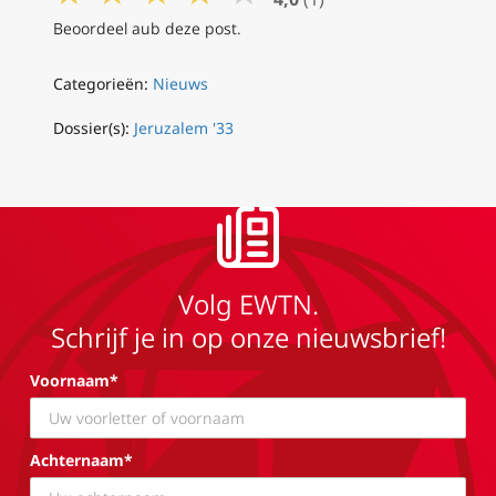
Beoordeel aub deze post.
Categorieën:
Nieuws
Dossier(s):
Jeruzalem '33
Volg EWTN.
Schrijf je in op onze nieuwsbrief!
Voornaam*
Achternaam*