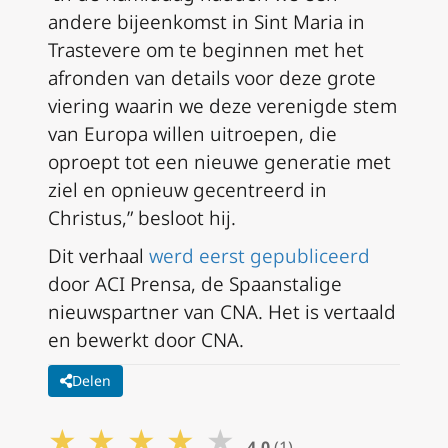
andere bijeenkomst in Sint Maria in
Trastevere om te beginnen met het
afronden van details voor deze grote
viering waarin we deze verenigde stem
van Europa willen uitroepen, die
oproept tot een nieuwe generatie met
ziel en opnieuw gecentreerd in
Christus,” besloot hij.
Dit verhaal
werd eerst gepubliceerd
door ACI Prensa, de Spaanstalige
nieuwspartner van CNA. Het is vertaald
en bewerkt door CNA.
Delen
★
★
★
★
★
4,0
(1)