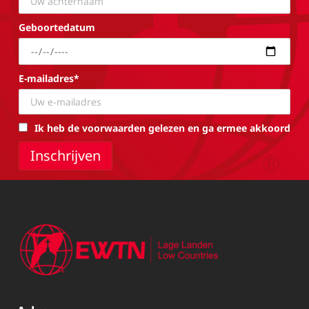
Geboortedatum
E-mailadres*
Ik heb de voorwaarden gelezen en ga ermee akkoord