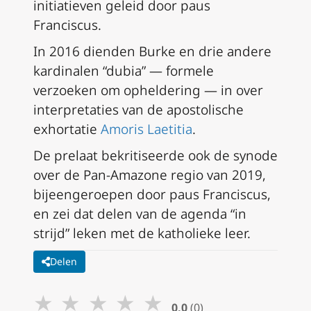
initiatieven geleid door paus
Franciscus.
In 2016 dienden Burke en drie andere
kardinalen “dubia” — formele
verzoeken om opheldering — in over
interpretaties van de apostolische
exhortatie
Amoris Laetitia
.
De prelaat bekritiseerde ook de synode
over de Pan-Amazone regio van 2019,
bijeengeroepen door paus Franciscus,
en zei dat delen van de agenda “in
strijd” leken met de katholieke leer.
Delen
★
★
★
★
★
0,0
(0)