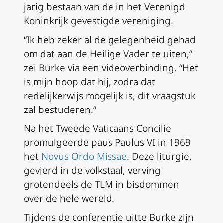
jarig bestaan van de in het Verenigd
Koninkrijk gevestigde vereniging.
“Ik heb zeker al de gelegenheid gehad
om dat aan de Heilige Vader te uiten,”
zei Burke via een videoverbinding. “Het
is mijn hoop dat hij, zodra dat
redelijkerwijs mogelijk is, dit vraagstuk
zal bestuderen.”
Na het Tweede Vaticaans Concilie
promulgeerde paus Paulus VI in 1969
het
Novus Ordo Missae
. Deze liturgie,
gevierd in de volkstaal, verving
grotendeels de TLM in bisdommen
over de hele wereld.
Tijdens de conferentie uitte Burke zijn