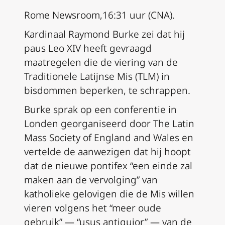
Rome Newsroom,16:31 uur (CNA).
Kardinaal Raymond Burke zei dat hij
paus Leo XIV heeft gevraagd
maatregelen die de viering van de
Traditionele Latijnse Mis (TLM) in
bisdommen beperken, te schrappen.
Burke sprak op een conferentie in
Londen georganiseerd door The Latin
Mass Society of England and Wales en
vertelde de aanwezigen dat hij hoopt
dat de nieuwe pontifex “een einde zal
maken aan de vervolging” van
katholieke gelovigen die de Mis willen
vieren volgens het “meer oude
gebruik” — “usus antiquior” — van de