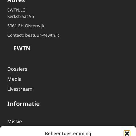
EWTN.LC
Kerkstraat 95
5061 EH Oisterwijk
Contact:
bestuur@ewtn.lc
EWTN
Dossiers
Media
Livestream
Informatie
Missie
Over EWTN
Beheer toestemming