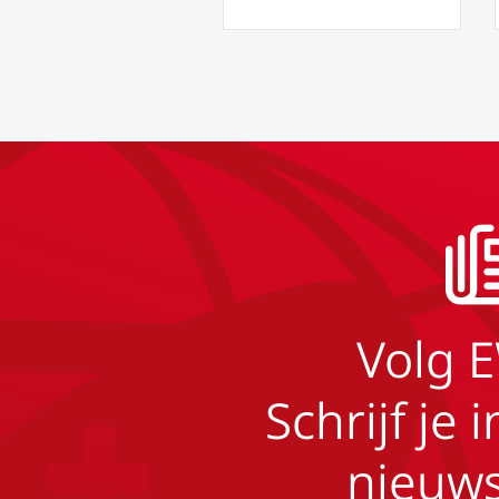
Volg 
Schrijf je 
nieuws