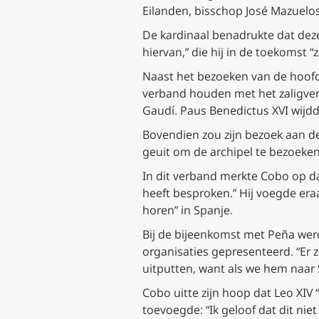
Eilanden, bisschop José Mazuelos
De kardinaal benadrukte dat deze 
hiervan,” die hij in de toekomst “z
Naast het bezoeken van de hoofd
verband houden met het zaligverkl
Gaudí. Paus Benedictus XVI wijdd
Bovendien zou zijn bezoek aan de
geuit om de archipel te bezoeken,
In dit verband merkte Cobo op da
heeft besproken.” Hij voegde er
horen” in Spanje.
Bij de bijeenkomst met Peña werd
organisaties gepresenteerd. “Er 
uitputten, want als we hem naar
Cobo uitte zijn hoop dat Leo XIV 
toevoegde: “Ik geloof dat dit niet 