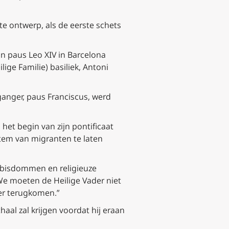
ste ontwerp, als de eerste schets
n paus Leo XIV in Barcelona
ige Familie) basiliek, Antoni
ganger, paus Franciscus, werd
het begin van zijn pontificaat
tem van migranten te laten
n bisdommen en religieuze
“We moeten de Heilige Vader niet
er terugkomen.”
aal zal krijgen voordat hij eraan