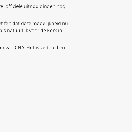
l officiële uitnodigingen nog
 feit dat deze mogelijkheid nu
ls natuurlijk voor de Kerk in
r van CNA. Het is vertaald en