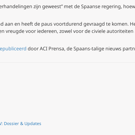
erhandelingen zijn geweest” met de Spaanse regering, hoewe
ad aan en heeft de paus voortdurend gevraagd te komen. Het
 vreugde voor iedereen, zowel voor de civiele autoriteiten a
gepubliceerd
door ACI Prensa, de Spaans-talige nieuws partne
V: Dossier & Updates