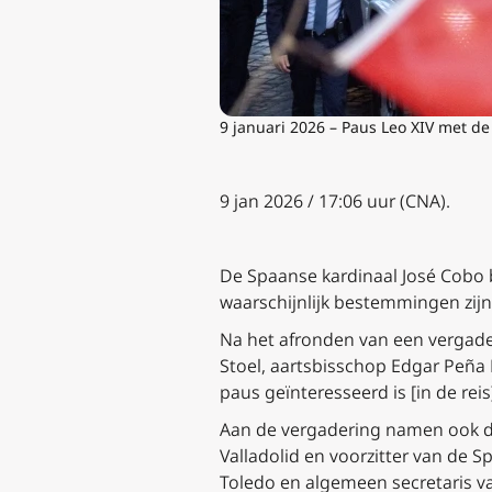
9 januari 2026 – Paus Leo XIV met d
9 jan 2026 / 17:06 uur (CNA).
De Spaanse kardinaal José Cobo 
waarschijnlijk bestemmingen zijn
Na het afronden van een vergade
Stoel, aartsbisschop Edgar Peña 
paus geïnteresseerd is [in de rei
Aan de vergadering namen ook de
Valladolid en voorzitter van de 
Toledo en algemeen secretaris v