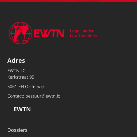
Adres
EWTN.LC
Kerkstraat 95
5061 EH Oisterwijk
Contact:
bestuur@ewtn.lc
EWTN
Dossiers