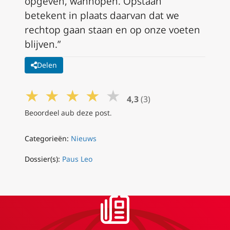
opgeven, wanhopen. Opstaan
betekent in plaats daarvan dat we
rechtop gaan staan en op onze voeten
blijven.”
Delen
★
★
★
★
★
4,3
(3)
Beoordeel aub deze post.
Categorieën:
Nieuws
Dossier(s):
Paus Leo