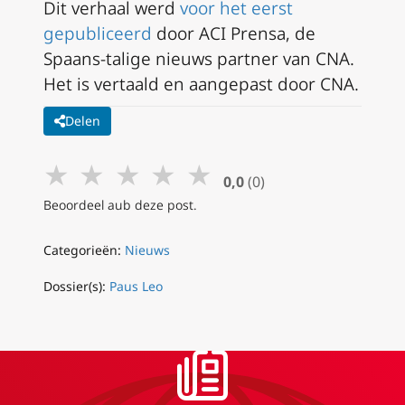
Dit verhaal werd
voor het eerst
gepubliceerd
door ACI Prensa, de
Spaans-talige nieuws partner van CNA.
Het is vertaald en aangepast door CNA.
Delen
★
★
★
★
★
0,0
(0)
Beoordeel aub deze post.
Categorieën:
Nieuws
Dossier(s):
Paus Leo