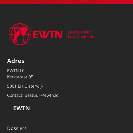
Adres
EWTN.LC
Kerkstraat 95
5061 EH Oisterwijk
Contact:
bestuur@ewtn.lc
EWTN
Dossiers