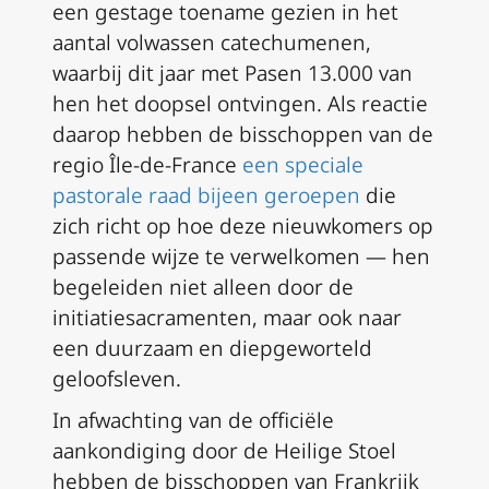
een gestage toename gezien in het
aantal volwassen catechumenen,
waarbij dit jaar met Pasen 13.000 van
hen het doopsel ontvingen. Als reactie
daarop hebben de bisschoppen van de
regio Île-de-France
een speciale
pastorale raad bijeen geroepen
die
zich richt op hoe deze nieuwkomers op
passende wijze te verwelkomen — hen
begeleiden niet alleen door de
initiatiesacramenten, maar ook naar
een duurzaam en diepgeworteld
geloofsleven.
In afwachting van de officiële
aankondiging door de Heilige Stoel
hebben de bisschoppen van Frankrijk