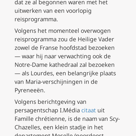
dat ze al begonnen waren met het
uitwerken van een voorlopig
reisprogramma.
Volgens het momenteel overwogen
reisprogramma zou de Heilige Vader
zowel de Franse hoofdstad bezoeken
— waar hij naar verwachting ook de
Notre-Dame kathedraal zal bezoeken
— als Lourdes, een belangrijke plaats
van Maria-verschijningen in de
Pyreneeën.
Volgens berichtgeving van
persagentschap I.Média
citaat
uit
Famille chrétienne, is de naam van Scy-
Chazelles, een klein stadje in het
departement Moselle (noordoost