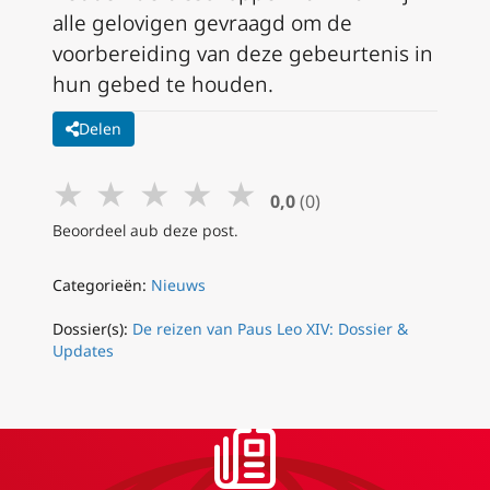
alle gelovigen gevraagd om de
voorbereiding van deze gebeurtenis in
hun gebed te houden.
Delen
★
★
★
★
★
0,0
(0)
Beoordeel aub deze post.
Categorieën:
Nieuws
Dossier(s):
De reizen van Paus Leo XIV: Dossier &
Updates