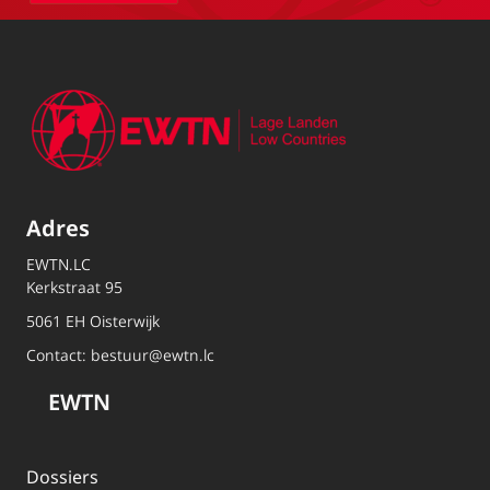
Adres
EWTN.LC
Kerkstraat 95
5061 EH Oisterwijk
Contact:
bestuur@ewtn.lc
EWTN
Dossiers