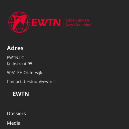
Adres
EWTN.LC
Kerkstraat 95
5061 EH Oisterwijk
Contact:
bestuur@ewtn.lc
EWTN
Dossiers
Media