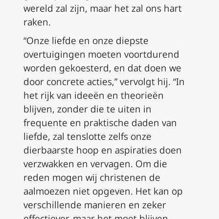
wereld zal zijn, maar het zal ons hart
raken.
“Onze liefde en onze diepste
overtuigingen moeten voortdurend
worden gekoesterd, en dat doen we
door concrete acties,” vervolgt hij. “In
het rijk van ideeën en theorieën
blijven, zonder die te uiten in
frequente en praktische daden van
liefde, zal tenslotte zelfs onze
dierbaarste hoop en aspiraties doen
verzwakken en vervagen. Om die
reden mogen wij christenen de
aalmoezen niet opgeven. Het kan op
verschillende manieren en zeker
effectiever, maar het moet blijven