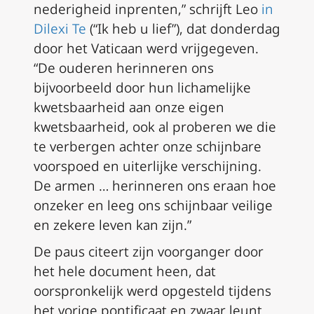
nederigheid inprenten,” schrijft Leo
in
Dilexi Te
(“Ik heb u lief”), dat donderdag
door het Vaticaan werd vrijgegeven.
“De ouderen herinneren ons
bijvoorbeeld door hun lichamelijke
kwetsbaarheid aan onze eigen
kwetsbaarheid, ook al proberen we die
te verbergen achter onze schijnbare
voorspoed en uiterlijke verschijning.
De armen … herinneren ons eraan hoe
onzeker en leeg ons schijnbaar veilige
en zekere leven kan zijn.”
De paus citeert zijn voorganger door
het hele document heen, dat
oorspronkelijk werd opgesteld tijdens
het vorige pontificaat en zwaar leunt