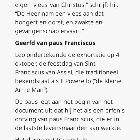
eigen ‘vlees’ van Christus,” schrijft hij.
“De Heer nam een vlees aan dat
hongert en dorst, en zwakte en
gevangenschap ervaart.”
Geërfd van paus Franciscus
Leo ondertekende de exhortatie op 4
oktober, de feestdag van Sint
Franciscus van Assisi, die traditioneel
bekendstaat als
Il Poverello
(“de Kleine
Arme Man”).
De paus legt aan het begin van het
document uit dat hij het als een erfenis
ontving van paus Franciscus, die er in
de laatste levensmaanden aan werkte.
Het document traceert de