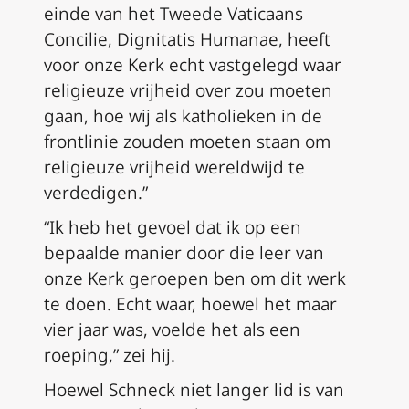
einde van het Tweede Vaticaans
Concilie,
Dignitatis Humanae
, heeft
voor onze Kerk echt vastgelegd waar
religieuze vrijheid over zou moeten
gaan, hoe wij als katholieken in de
frontlinie zouden moeten staan om
religieuze vrijheid wereldwijd te
verdedigen.”
“Ik heb het gevoel dat ik op een
bepaalde manier door die leer van
onze Kerk geroepen ben om dit werk
te doen. Echt waar, hoewel het maar
vier jaar was, voelde het als een
roeping,” zei hij.
Hoewel Schneck niet langer lid is van