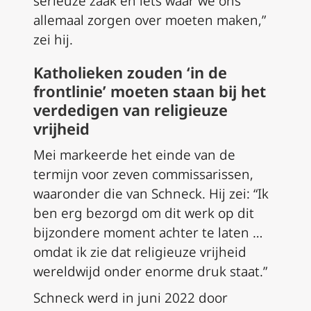
serieuze zaak en iets waar we ons
allemaal zorgen over moeten maken,”
zei hij.
Katholieken zouden ‘in de
frontlinie’ moeten staan bij het
verdedigen van religieuze
vrijheid
Mei markeerde het einde van de
termijn voor zeven commissarissen,
waaronder die van Schneck. Hij zei: “Ik
ben erg bezorgd om dit werk op dit
bijzondere moment achter te laten …
omdat ik zie dat religieuze vrijheid
wereldwijd onder enorme druk staat.”
Schneck werd in juni 2022 door