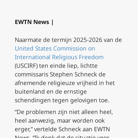
EWTN News |
Naarmate de termijn 2025-2026 van de
United States Commission on
International Religious Freedom
(USCIRF) ten einde liep, lichtte
commissaris Stephen Schneck de
afnemende religieuze vrijheid in het
buitenland en de ernstige
schendingen tegen gelovigen toe.
“De problemen zijn niet alleen heel,
heel aanwezig, maar worden ook
erger,” vertelde Schneck aan EWTN
News. “Ik denk dat de situatie voor