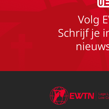
Volg 
Schrijf je 
nieuws