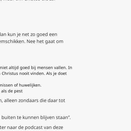
 dan kun je net zo goed een
oemschikken. Nee het gaat om
iet altijd goed bij mensen vallen. In
 Christus nooit vinden. Als je doet
nissen of huwelijken.
t als de pest
, alleen zondaars die daar tot
buiten te kunnen blijven staan”.
ster naar de podcast
van deze