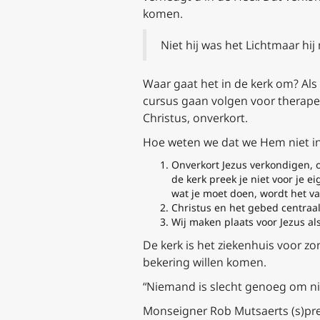
komen.
Niet hij was het Licht
maar hij
Waar gaat het in de kerk om? Als 
cursus gaan volgen voor therape
Christus, onverkort.
Hoe weten we dat we Hem niet i
Onverkort Jezus verkondigen, o
de kerk preek je niet voor je e
wat je moet doen, wordt het va
Christus en het gebed centraal
Wij maken plaats voor Jezus al
De kerk is het ziekenhuis voor z
bekering willen komen.
“Niemand is slecht genoeg om ni
Monseigner Rob Mutsaerts (s)pr