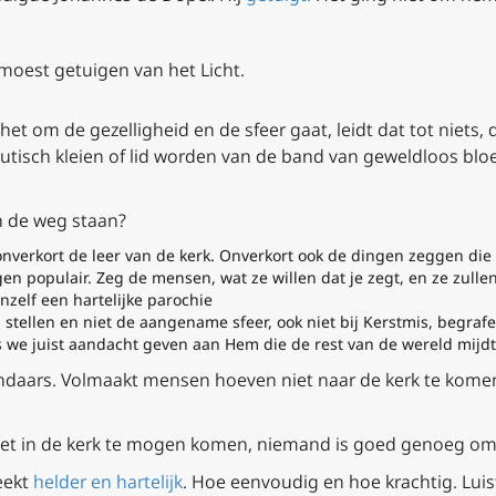
 moest getuigen van het Licht.
het om de gezelligheid en de sfeer gaat, leidt dat tot niets,
utisch kleien of lid worden van de band van geweldloos bl
n de weg staan?
nverkort de leer van de kerk. Onverkort ook de dingen zeggen die n
igen populair. Zeg de mensen, wat ze willen dat je zegt, en ze zullen
nzelf een hartelijke parochie
 stellen en niet de aangename sfeer, ook niet bij Kerstmis, begrafe
s we juist aandacht geven aan Hem die de rest van de wereld mijd
ondaars. Volmaakt mensen hoeven niet naar de kerk te komen
et in de kerk te mogen komen, niemand is goed genoeg om 
eekt
helder en hartelijk
.
Hoe eenvoudig en hoe krachtig. Lui