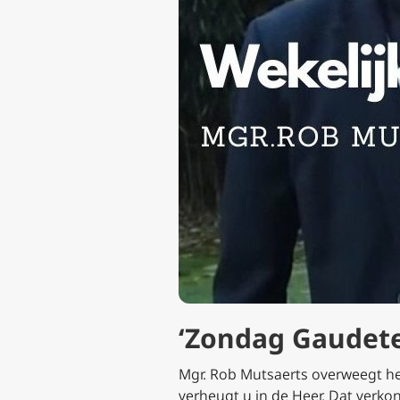
‘Zondag Gaudete
Mgr. Rob Mutsaerts overweegt het
verheugt u in de Heer. Dat verko