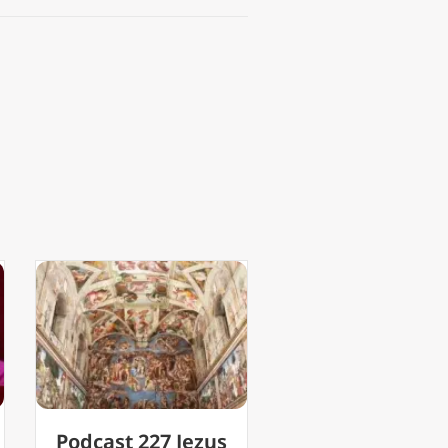
us
Podcast 22
Podcast 226 En