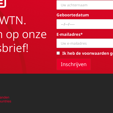
Geboortedatum
EWTN.
in op onze
E-mailadres*
brief!
Ik heb de voorwaarden g