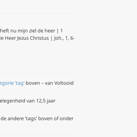
eft nu mijn ziel de heer |
1
 Heer Jezus Christus | Joh., 1, 6-
egorie ’tag’
boven – van Voltooid
elegenheid van 12,5 jaar
 de andere ’tags’ boven of onder