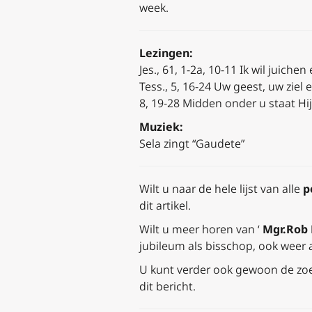
week.
Lezingen:
Jes., 61, 1-2a, 10-11
Ik wil juichen
Tess., 5, 16-24
Uw geest, uw ziel 
8, 19-28 Midden onder u staat Hij 
Muziek:
Sela zingt “Gaudete”
Wilt u naar de hele lijst van alle
p
dit artikel.
Wilt u meer horen van ‘
Mgr.Rob 
jubileum als bisschop, ook weer 
U kunt verder ook gewoon de zoe
dit bericht.