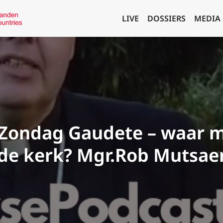
LIVE
DOSSIERS
MEDIA
Zondag Gaudete – waar m
de kerk? Mgr.Rob Mutsae