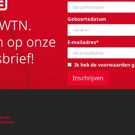
Geboortedatum
EWTN.
in op onze
E-mailadres*
brief!
Ik heb de voorwaarden g