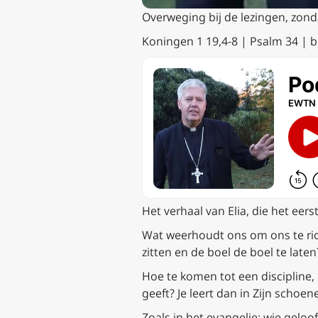
Overweging bij de lezingen, zond
Koningen 1 19,4-8 | Psalm 34 | br
Het verhaal van Elia, die het eer
Wat weerhoudt ons om ons te rich
zitten en de boel de boel te lat
Hoe te komen tot een discipline,
geeft? Je leert dan in Zijn schoe
Zoals in het evangelie: wie geloof