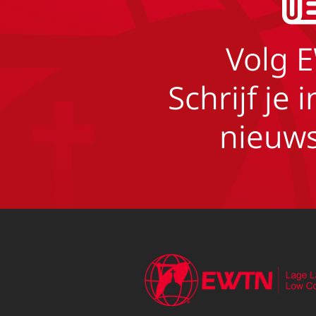
Volg 
Schrijf je 
nieuws