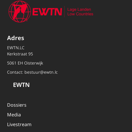
Adres
EWTN.LC
Kerkstraat 95
5061 EH Oisterwijk
Contact:
bestuur@ewtn.lc
EWTN
Dossiers
Media
Livestream