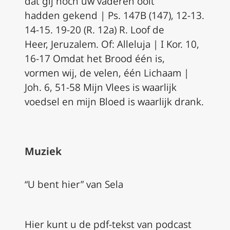
dat gij noch uw vaderen ooit
hadden gekend | Ps. 147B (147), 12-13.
14-15. 19-20 (R. 12a) R. Loof de
Heer, Jeruzalem. Of: Alleluja | I Kor. 10,
16-17 Omdat het Brood één is,
vormen wij, de velen, één Lichaam |
Joh. 6, 51-58 Mijn Vlees is waarlijk
voedsel en mijn Bloed is waarlijk drank.
Muziek
“U bent hier” van Sela
Hier kunt u de pdf-tekst van podcast