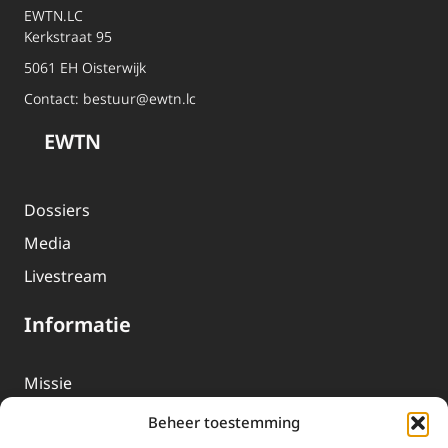
EWTN.LC
Kerkstraat 95
5061 EH Oisterwijk
Contact:
bestuur@ewtn.lc
EWTN
Dossiers
Media
Livestream
Informatie
Missie
Over EWTN
Beheer toestemming