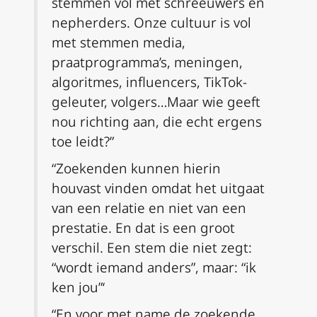
stemmen vol met schreeuwers en
nepherders. Onze cultuur is vol
met stemmen media,
praatprogramma’s, meningen,
algoritmes, influencers, TikTok-
geleuter, volgers…Maar wie geeft
nou richting aan, die echt ergens
toe leidt?”
“Zoekenden kunnen hierin
houvast vinden omdat het uitgaat
van een relatie en niet van een
prestatie. En dat is een groot
verschil. Een stem die niet zegt:
“wordt iemand anders”, maar: “ik
ken jou”‘
“En voor met name de zoekende