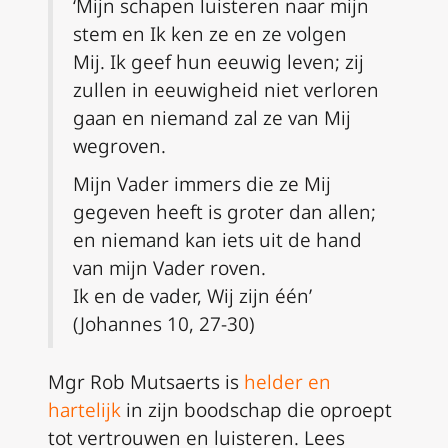
‘Mijn schapen luisteren naar mijn
stem en Ik ken ze en ze volgen
Mij. Ik geef hun eeuwig leven; zij
zullen in eeuwigheid niet verloren
gaan en niemand zal ze van Mij
wegroven.
Mijn Vader immers die ze Mij
gegeven heeft is groter dan allen;
en niemand kan iets uit de hand
van mijn Vader roven.
Ik en de vader, Wij zijn één’
(Johannes 10, 27-30)
Mgr Rob Mutsaerts is
helder en
hartelijk
in zijn boodschap die oproept
tot vertrouwen en luisteren. Lees