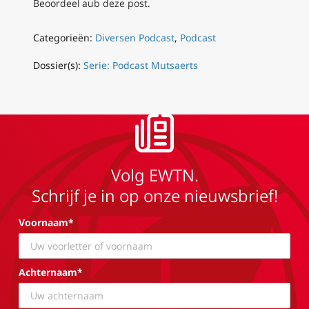
Beoordeel aub deze post.
Categorieën:
Diversen Podcast
,
Podcast
Dossier(s):
Serie: Podcast Mutsaerts
Volg EWTN.
Schrijf je in op onze nieuwsbrief!
Voornaam*
Achternaam*