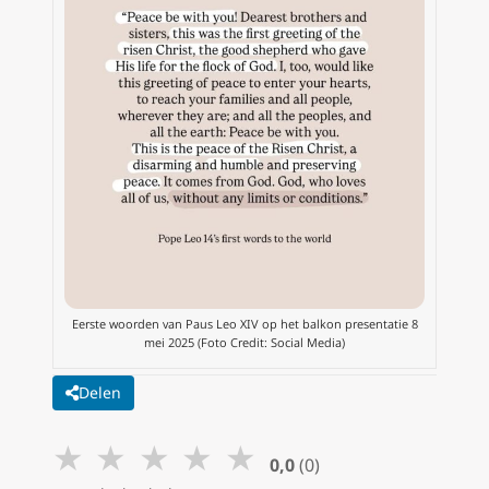
Eerste woorden van Paus Leo XIV op het balkon presentatie 8
mei 2025 (Foto Credit: Social Media)
Delen
★
★
★
★
★
0,0
(0)