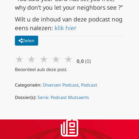
why don’t you let your neighbors see ?”
Wilt u de inhoud van deze podcast nog
eens nalezen:
klik hier
Delen
★
★
★
★
★
0,0
(0)
Beoordeel aub deze post.
Categorieën:
Diversen Podcast
,
Podcast
Dossier(s):
Serie: Podcast Mutsaerts