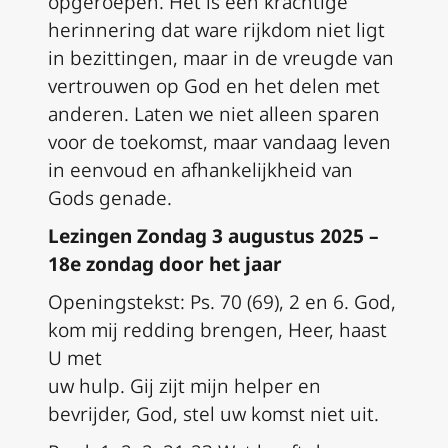
opgeroepen. Het is een krachtige
herinnering dat ware rijkdom niet ligt
in bezittingen, maar in de vreugde van
vertrouwen op God en het delen met
anderen. Laten we niet alleen sparen
voor de toekomst, maar vandaag leven
in eenvoud en afhankelijkheid van
Gods genade.
Lezingen
Zondag 3 augustus 2025 –
18e zondag door het jaar
Openingstekst: Ps. 70 (69), 2 en 6. God,
kom mij redding brengen, Heer, haast
U met
uw hulp. Gij zijt mijn helper en
bevrijder, God, stel uw komst niet uit.