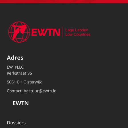
Adres
EWTN.LC
Kerkstraat 95
5061 EH Oisterwijk
Contact:
bestuur@ewtn.lc
EWTN
Dossiers