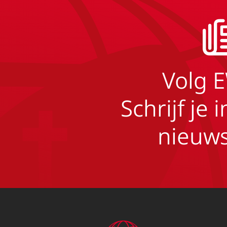
Volg 
Schrijf je 
nieuws