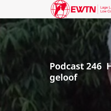
Podcast 246 H
geloof