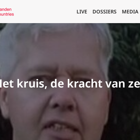
LIVE
DOSSIERS
MEDIA
et kruis, de kracht van z