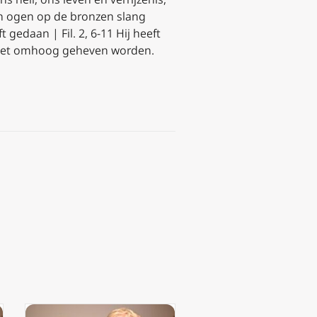
ijn ogen op de bronzen slang
t gedaan | Fil. 2, 6-11 Hij heeft
moet omhoog geheven worden.