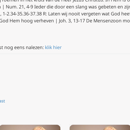
ijn | Num. 21, 4-9 Ieder die door een slang was gebeten en z
7), 1-2.34-35.36-37.38 R: Laten wij nooit vergeten wat God heef
ft God Hem hoog verheven | Joh. 3, 13-17 De Mensenzoon 
st nog eens nalezen:
klik hier
ast