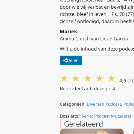
door wie wij verlost en bevrijd z
richtte, bleef in leven | Ps. 78 (7
zichzelf ontledigd, daarom hee
Muziek:
Anima Christi van Liezel Garcia
Wilt u de inhoud van deze podca
Delen
★
★
★
★
★
4,5
(2)
Beoordeel aub deze post.
Categorieën:
Diversen Podcast
,
Podc
Dossier(s):
Serie: Podcast Mutsaerts
Gerelateerd