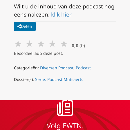
Wilt u de inhoud van deze podcast nog
eens nalezen:
klik hier
Delen
★
★
★
★
★
0,0
(0)
Beoordeel aub deze post.
Categorieën:
Diversen Podcast
,
Podcast
Dossier(s):
Serie: Podcast Mutsaerts
Volg EWTN.