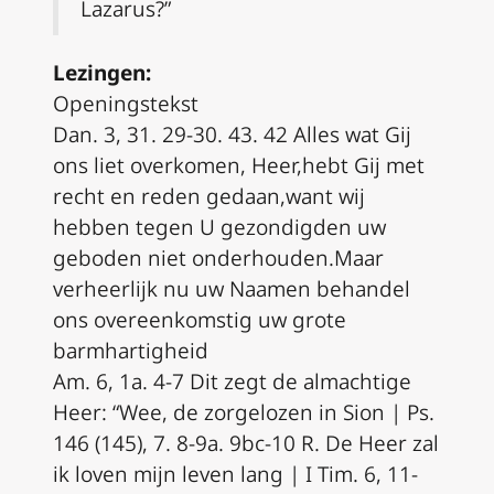
Lazarus?”
Lezingen:
Openingstekst
Dan. 3, 31. 29-30. 43. 42 Alles wat Gij
ons liet overkomen, Heer,hebt Gij met
recht en reden gedaan,want wij
hebben tegen U gezondigden uw
geboden niet onderhouden.Maar
verheerlijk nu uw Naamen behandel
ons overeenkomstig uw grote
barmhartigheid
Am. 6, 1a. 4-7 Dit zegt de almachtige
Heer: “Wee, de zorgelozen in Sion | Ps.
146 (145), 7. 8-9a. 9bc-10 R. De Heer zal
ik loven mijn leven lang | I Tim. 6, 11-