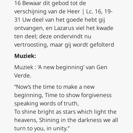
16 Bewaar dit gebod tot de
verschijning van de Heer | Lc. 16, 19-
31 Uw deel van het goede hebt gij
ontvangen, en Lazarus viel het kwade
ten deel; deze ondervindt nu
vertroosting, maar gij wordt gefolterd
Muziek:
Muziek : ‘A new beginning’ van Gen
Verde.
“Now’s the time to make a new
beginning, Time to show forgiveness
speaking words of truth,
To shine bright as stars which light the
heavens, Shining in the darkness we all
turn to you, in unity.”