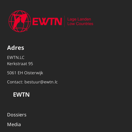
Adres
EWTN.LC
Kerkstraat 95
5061 EH Oisterwijk
Contact:
bestuur@ewtn.lc
EWTN
Dossiers
Media