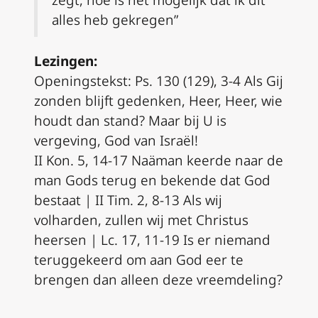
alles heb gekregen”
Lezingen:
Openingstekst: Ps. 130 (129), 3-4 Als Gij
zonden blijft gedenken, Heer, Heer, wie
houdt dan stand? Maar bij U is
vergeving, God van Israël!
II Kon. 5, 14-17 Naäman keerde naar de
man Gods terug en bekende dat God
bestaat | II Tim. 2, 8-13 Als wij
volharden, zullen wij met Christus
heersen | Lc. 17, 11-19 Is er niemand
teruggekeerd om aan God eer te
brengen dan alleen deze vreemdeling?