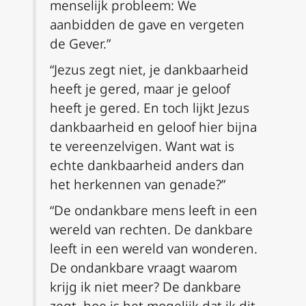
menselijk probleem: We
aanbidden de gave en vergeten
de Gever.”
“Jezus zegt niet, je dankbaarheid
heeft je gered, maar je geloof
heeft je gered. En toch lijkt Jezus
dankbaarheid en geloof hier bijna
te vereenzelvigen. Want wat is
echte dankbaarheid anders dan
het herkennen van genade?”
“De ondankbare mens leeft in een
wereld van rechten. De dankbare
leeft in een wereld van wonderen.
De ondankbare vraagt waarom
krijg ik niet meer? De dankbare
zegt, hoe is het mogelijk dat ik dit