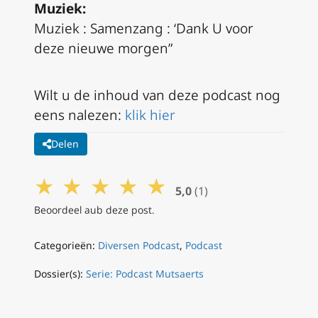
Muziek:
Muziek : Samenzang : ‘Dank U voor
deze nieuwe morgen”
Wilt u de inhoud van deze podcast nog
eens nalezen:
klik hier
Delen
★
★
★
★
★
5,0
(1)
Beoordeel aub deze post.
Categorieën:
Diversen Podcast
,
Podcast
Dossier(s):
Serie: Podcast Mutsaerts