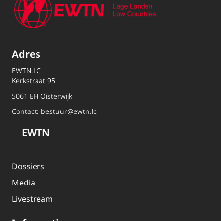
Adres
EWTN.LC
Kerkstraat 95
5061 EH Oisterwijk
Contact:
bestuur@ewtn.lc
EWTN
Dossiers
Media
Livestream