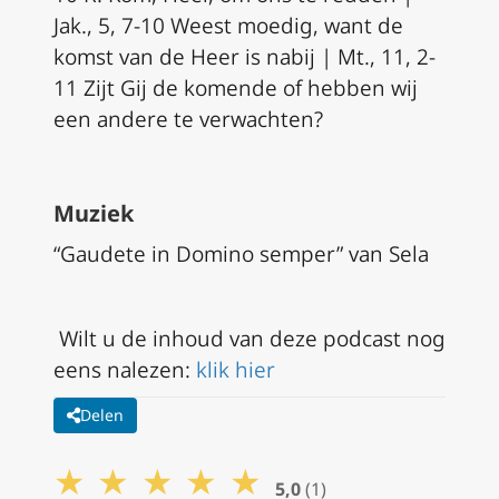
Jak., 5, 7-10 Weest moedig, want de
komst van de Heer is nabij | Mt., 11, 2-
11 Zijt Gij de komende of hebben wij
een andere te verwachten?
Muziek
“Gaudete in Domino semper” van Sela
Wilt u de inhoud van deze podcast nog
eens nalezen:
klik hier
Delen
★
★
★
★
★
5,0
(1)