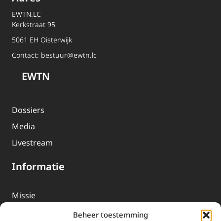
EWTN.LC
Kerkstraat 95
5061 EH Oisterwijk
Contact:
bestuur@ewtn.lc
EWTN
Dossiers
Media
Livestream
Informatie
Missie
Over EWTN
Beheer toestemming