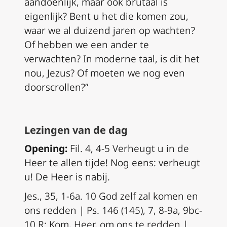
aandoenlijk, maar ook brutaal is
eigenlijk? Bent u het die komen zou,
waar we al duizend jaren op wachten?
Of hebben we een ander te
verwachten? In moderne taal, is dit het
nou, Jezus? Of moeten we nog even
doorscrollen?”
Lezingen van de dag
Opening:
Fil. 4, 4-5 Verheugt u in de
Heer te allen tijde! Nog eens: verheugt
u! De Heer is nabij.
Jes., 35, 1-6a. 10 God zelf zal komen en
ons redden | Ps. 146 (145), 7, 8-9a, 9bc-
10 R: Kom, Heer, om ons te redden |