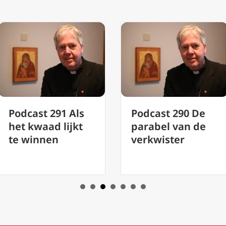
Podcast 290 De
Podcast 289 Rus
parabel van de
vinden in
verkwister
thuiskomen