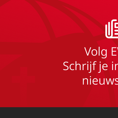
Volg 
Schrijf je 
nieuws