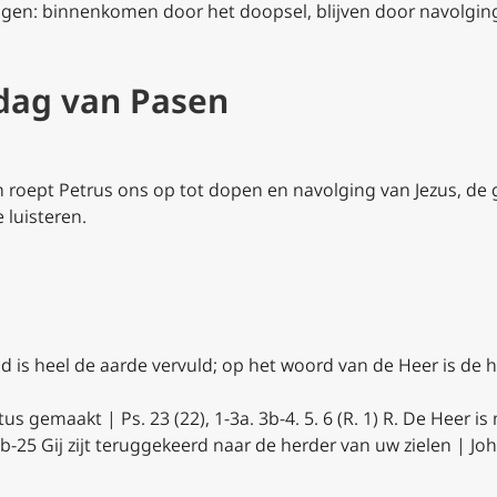
ingen: binnenkomen door het doopsel, blijven door navolging 
ndag van Pasen
 roept Petrus ons op tot dopen en navolging van Jezus, de 
 luisteren.
id is heel de aarde vervuld; op het woord van de Heer is de 
 gemaakt | Ps. 23 (22), 1-3a. 3b-4. 5. 6 (R. 1) R. De Heer is
 20b-25 Gij zijt teruggekeerd naar de herder van uw zielen | Jo