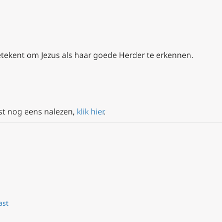
etekent om Jezus als haar goede Herder te erkennen.
st nog eens nalezen,
klik hier
.
ast