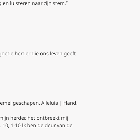
en luisteren naar zijn stem.”
goede herder die ons leven geeft
hemel geschapen. Alleluia | Hand.
 mijn herder, het ontbreekt mij
h. 10, 1-10 Ik ben de deur van de