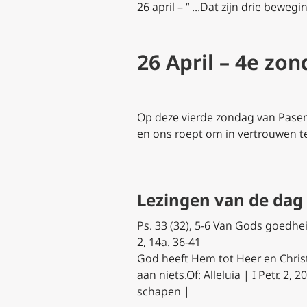
26 april – “ …Dat zijn drie beweg
26 April – 4e zo
Op deze vierde zondag van Pasen
en ons roept om in vertrouwen te
Lezingen van de dag
Ps. 33 (32), 5-6 Van Gods goedhe
2, 14a. 36-41
God heeft Hem tot Heer en Christus
aan niets.Of: Alleluia | I Petr. 2,
schapen |